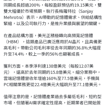
同期成長超過200%，每股盈餘預估約19.15美元，雙
雙大幅優於市場預期。執行長梅羅特拉（Sanjay
Mehrotra）表示，AI帶動的記憶體需求、供給結構性
緊縮，以及公司執行力，是推升業績與展望的關鍵。
在產品結構方面，美光正積極轉向高頻寬記憶體
（HBM），這類產品已廣泛應用於AI晶片，且具備更
高毛利。帶動公司毛利率從去年同期的36.8%大幅提
升至74.4%，較上一季的56%也顯著成長。
獲利方面，本季淨利達138億美元（每股12.07美
元），遠高於去年同期的15.8億美元。細分業務中，
雲端記憶體營收年增逾160%至77.5億美元，手機與
PC相關業務更從22.4億美元大幅跳升至77.1億美元。
值得注意的是，記憶體產業過去多屬低毛利、短約型
市場，但隨著AI需求確定性提高，近期業者已開始簽