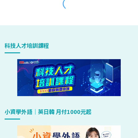
科技人才培訓課程
小資學外語｜英日韓 月付1000元起