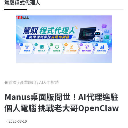
駕馭程式代理人