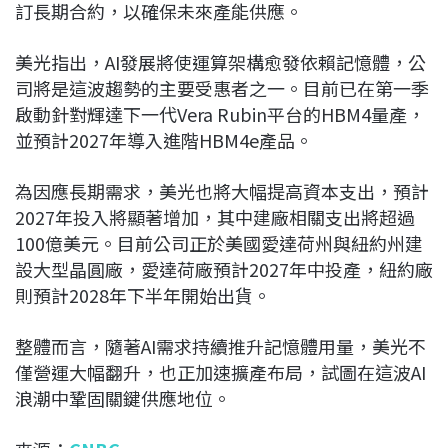
訂長期合約，以確保未來產能供應。
美光指出，AI發展將使運算架構愈發依賴記憶體，公
司將是這波趨勢的主要受惠者之一。目前已在第一季
啟動針對輝達下一代Vera Rubin平台的HBM4量產，
並預計2027年導入進階HBM4e產品。
為因應長期需求，美光也將大幅提高資本支出，預計
2027年投入將顯著增加，其中建廠相關支出將超過
100億美元。目前公司正於美國愛達荷州與紐約州建
設大型晶圓廠，愛達荷廠預計2027年中投產，紐約廠
則預計2028年下半年開始出貨。
整體而言，隨著AI需求持續推升記憶體用量，美光不
僅營運大幅翻升，也正加速擴產布局，試圖在這波AI
浪潮中鞏固關鍵供應地位。