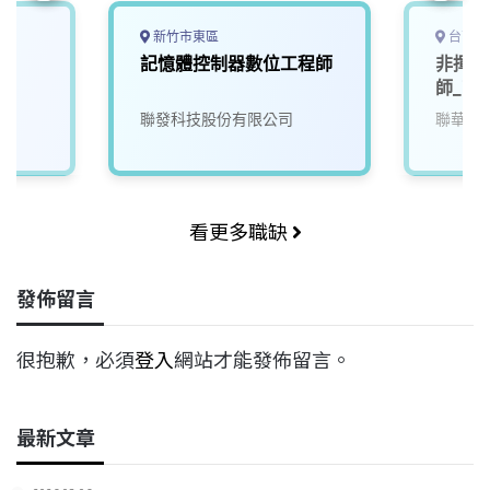
新竹市東區
台南市
記憶體控制器數位工程師
非揮發
師_南
聯發科技股份有限公司
聯華電
看更多職缺
發佈留言
很抱歉，必須
登入
網站才能發佈留言。
最新文章