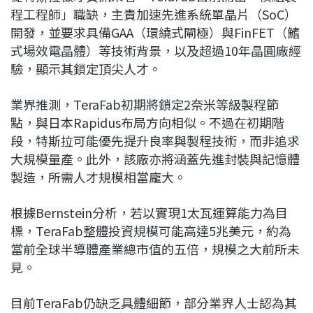
程工程師」職缺，主責加速先進系統單晶片（SoC）
開發，並要求具備GAA（環繞式閘極）與FinFET（鰭
式場效電晶體）等技術背景，以及超過10年晶圓廠經
驗，顯示其鎖定頂尖人才。
業界推測，TeraFab初期將鎖定2奈米等級製程節
點，與日本Rapidus布局方向相似。不過在初期階
段，特斯拉可能優先提升良率與製程技術，而非追求
大規模量產。此外，該廠亦將涵蓋先進封裝與記憶體
製造，所需人才規模相當龐大。
根據Bernstein分析，若以實現1太瓦運算能力為目
標，TeraFab整體投資規模可能高達5兆美元，約為
當前全球半導體產業總市值的五倍，規模之大前所未
見。
目前TeraFab仍缺乏具體細節，部分業界人士認為其