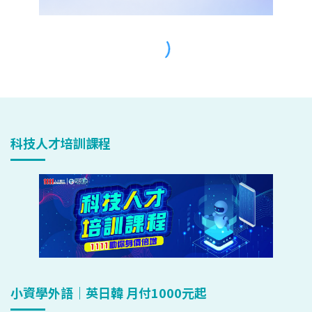
科技人才培訓課程
小資學外語｜英日韓 月付1000元起