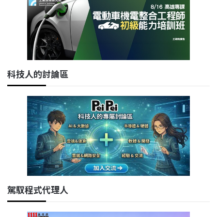
科技人的討論區
駕馭程式代理人