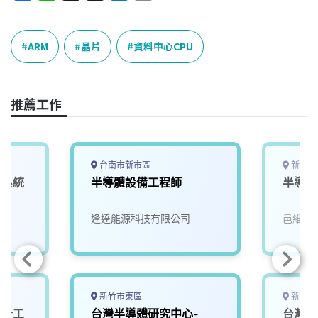
a
i
h
i
o
c
n
r
n
p
e
e
e
k
y
ARM
晶片
資料中心CPU
b
a
e
L
o
d
d
i
o
s
I
n
推薦工作
k
n
k
台南市新市區
新竹縣
片系統
半導體設備工程師
半導體
司
逢達能源科技有限公司
邑維科
新竹市東區
新竹市
設計工
台灣半導體研究中心-
台灣半