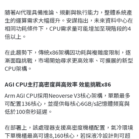
隨著AI代理具備推論、規劃與執行能力，整體系統產
生的運算需求大幅提升。安謀指出，未來資料中心在
相同功耗條件下，CPU需求量可能增加至現階段的4
倍以上。
在此趨勢下，傳統x86架構因功耗與複雜度限制，逐
漸面臨挑戰，市場開始尋求更高效率、可擴展的新型
CPU架構。
AGI CPU主打高密度與高效率 效能挑戰x86
Arm AGI CPU採用Neoverse V3核心架構，單顆最多
可配置136核心，並提供每核心6GB/s記憶體頻寬與
低於100奈秒延遲。
在部署上，該處理器支援高密度機櫃配置，氣冷環境
下單機櫃最高可達8,160核心，若採液冷設計則可超