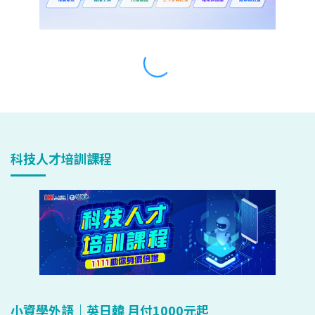
科技人才培訓課程
小資學外語｜英日韓 月付1000元起