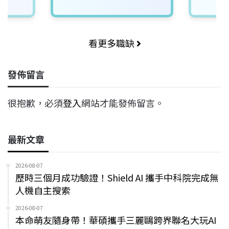
看更多職缺
發佈留言
很抱歉，必須
登入
網站才能發佈留言。
最新文章
2026-08-07
歷時三個月成功驗證！Shield AI 攜手中科院完成無
人機自主搜索
2026-08-07
本命萌友隨身帶！華碩攜手三麗鷗跨界聯名大玩AI