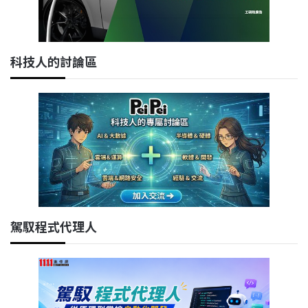
科技人的討論區
駕馭程式代理人