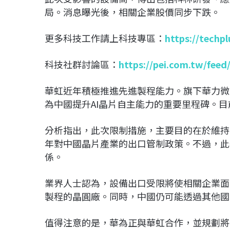
局。消息曝光後，相關企業股價同步下跌。
更多科技工作請上科技專區：
https://techp
科技社群討論區：
https://pei.com.tw/feed
華虹近年積極推進先進製程能力。旗下華力微電
為中國提升AI晶片自主能力的重要里程碑。
分析指出，此次限制措施，主要目的在於維持
年對中國晶片產業的出口管制政策。不過，此
係。
業界人士認為，設備出口受限將使相關企業面
製程的晶圓廠。同時，中國仍可能透過其他國
值得注意的是，
華為
正與華虹合作，並規劃將