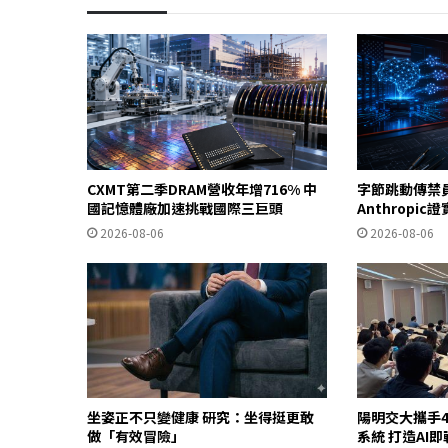
CXMT第二季DRAM營收年增716% 中
字節跳動傳禁
國記憶體廠加速挑戰國際三巨頭
Anthropi
2026-08-06
2026-08-06
坐姿正不只變健康 研究：坐得挺更敢
陽明交大攜手4
做「有效冒險」
系統 打造AI