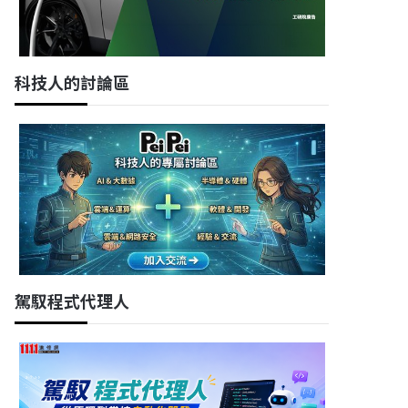
科技人的討論區
駕馭程式代理人