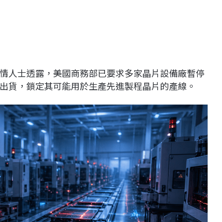
情人士透露，美國商務部已要求多家晶片設備廠暫停
出貨，鎖定其可能用於生產先進製程晶片的產線。