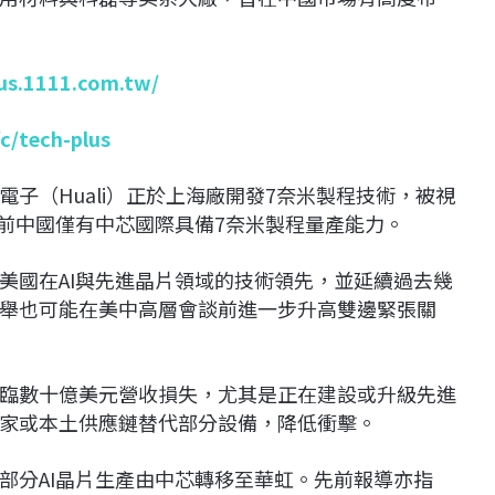
lus.1111.com.tw/
/c/tech-plus
子（Huali）正於上海廠開發7奈米製程技術，被視
目前中國僅有
中芯國際
具備7奈米製程量產能力。
美國在AI與先進晶片領域的技術領先，並延續過去幾
舉也可能在美中高層會談前進一步升高雙邊緊張關
臨數十億美元營收損失，尤其是正在建設或升級先進
家或本土供應鏈替代部分設備，降低衝擊。
部分AI晶片生產由中芯轉移至華虹。先前報導亦指