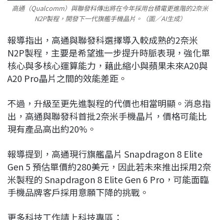
高通（Qualcomm）與聯發科傳出將在今年採用台積電更進階的2奈米
N2P製程，開發下一代旗艦手機晶片。（圖／AI生成）
報導指出，高通與聯發科選擇導入較成熟的2奈米
N2P製程，主要是希望進一步提升時脈表現，強化單
核心與多核心運算能力，藉此縮小與蘋果未來A20與
A20 Pro晶片之間的效能差距。
不過，升級至更先進製程的代價也相當明顯。消息指
出，高通與聯發科首批2奈米手機晶片，價格可能比
現有產品高出約20%。
報導提到，高通現行旗艦晶片 Snapdragon 8 Elite
Gen 5 預估單價約280美元，因此若未來推出採用2奈
米製程的 Snapdragon 8 Elite Gen 6 Pro，可能面臨
手機品牌客戶採用意願下降的挑戰。
更多科技工作請上科技專區：