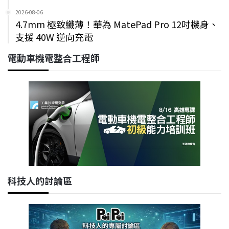
2026-08-06
4.7mm 極致纖薄！華為 MatePad Pro 12吋機身、
支援 40W 逆向充電
電動車機電整合工程師
科技人的討論區