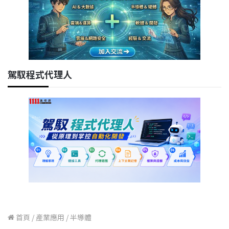
駕馭程式代理人