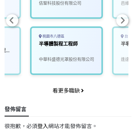
佶聖科技股份有限公司
邑維科
桃園市八德區
台中市
-
半導體製程工程師
半導體
製程工
組
院
中華科盛德光罩股份有限公司
逢達能
看更多職缺
發佈留言
很抱歉，必須
登入
網站才能發佈留言。