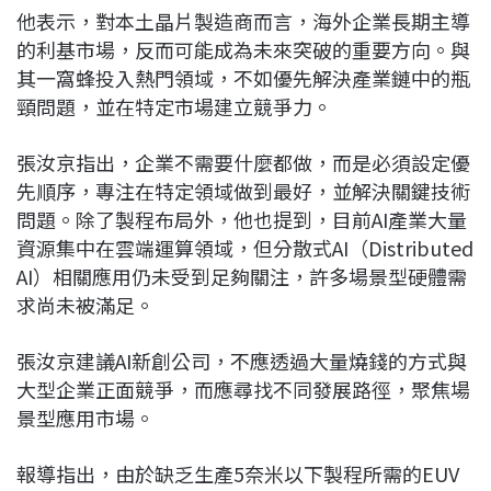
他表示，對本土晶片製造商而言，海外企業長期主導
的利基市場，反而可能成為未來突破的重要方向。與
其一窩蜂投入熱門領域，不如優先解決產業鏈中的瓶
頸問題，並在特定市場建立競爭力。
張汝京指出，企業不需要什麼都做，而是必須設定優
先順序，專注在特定領域做到最好，並解決關鍵技術
問題。除了製程布局外，他也提到，目前AI產業大量
資源集中在雲端運算領域，但分散式AI（Distributed
AI）相關應用仍未受到足夠關注，許多場景型硬體需
求尚未被滿足。
張汝京建議AI新創公司，不應透過大量燒錢的方式與
大型企業正面競爭，而應尋找不同發展路徑，聚焦場
景型應用市場。
報導指出，由於缺乏生產5奈米以下製程所需的EUV