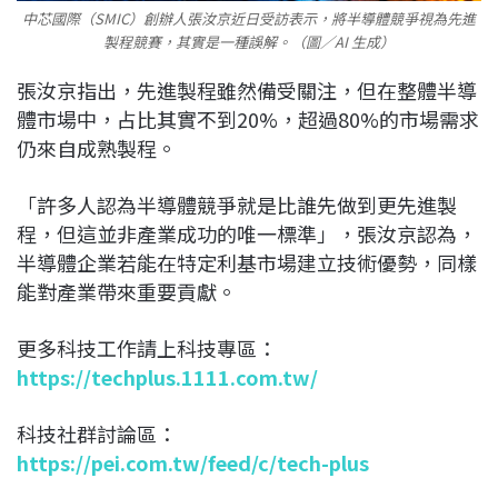
中芯國際（SMIC）創辦人張汝京近日受訪表示，將半導體競爭視為先進
製程競賽，其實是一種誤解。（圖／AI 生成）
張汝京指出，先進製程雖然備受關注，但在整體半導
體市場中，占比其實不到20%，超過80%的市場需求
仍來自成熟製程。
「許多人認為半導體競爭就是比誰先做到更先進製
程，但這並非產業成功的唯一標準」，張汝京認為，
半導體企業若能在特定利基市場建立技術優勢，同樣
能對產業帶來重要貢獻。
更多科技工作請上科技專區：
https://techplus.1111.com.tw/
科技社群討論區：
https://pei.com.tw/feed/c/tech-plus