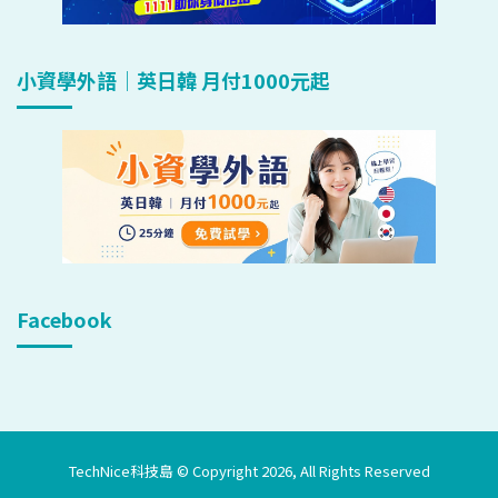
小資學外語｜英日韓 月付1000元起
Facebook
TechNice科技島 © Copyright 2026, All Rights Reserved