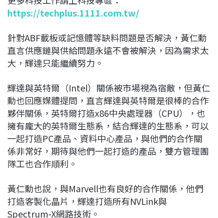
更多科技工作請上科技專區：
https://techplus.1111.com.tw/
針對ABF載板或記憶體等缺料問題是否解決，黃仁勳
直言供應鏈與供給問題永遠不會被解決，因為需求太
大，輝達只能繼續努力。
輝達與英特爾（Intel）關係被市場視為宿敵，但黃仁
勳也回應媒體提問，直言輝達與英特爾是很棒的合作
夥伴關係，英特爾打造x86中央處理器（CPU），也
擁有龐大的英特爾生態系，結合輝達的生態系，可以
一起打造PC產品、資料中心產品，與他們的合作關
係非常好，期待與他們一起打造的產品，雙方管理團
隊工也合作順利。
黃仁勳也說，與Marvell也有良好的合作關係，他們
打造客製化晶片，輝達打造所有NVLink與
Spectrum-X網路技術。