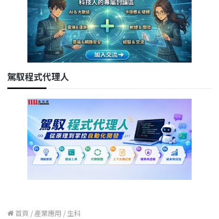
駕馭程式代理人