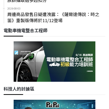
族群攝取過多超扣分
2026-08-03
周邊商品發售日疑遭洩露：《薩爾達傳說：時之
笛》重製版傳將於11/12登場
電動車機電整合工程師
科技人的討論區