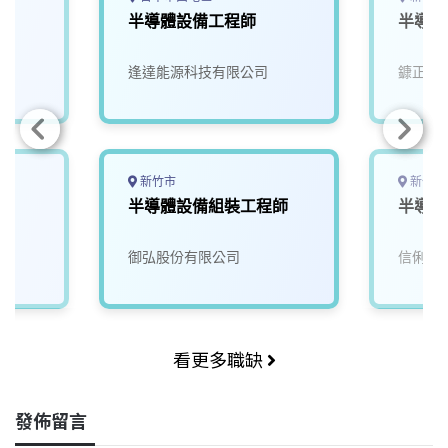
半導體設備工程師
半導體
逢達能源科技有限公司
鏮正實
新竹市
新竹市
半導體設備組裝工程師
半導體
御弘股份有限公司
信俐國
看更多職缺
發佈留言