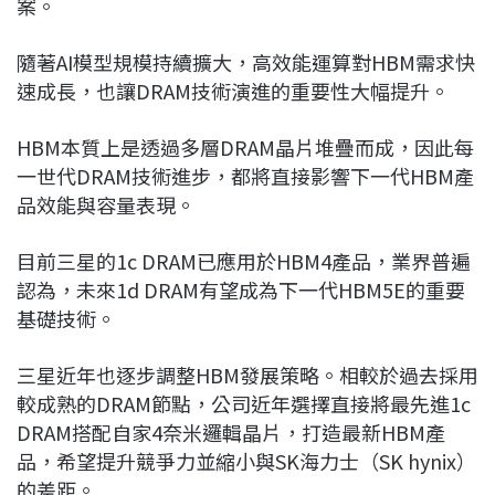
案。
隨著AI模型規模持續擴大，高效能運算對HBM需求快
速成長，也讓DRAM技術演進的重要性大幅提升。
HBM本質上是透過多層DRAM晶片堆疊而成，因此每
一世代DRAM技術進步，都將直接影響下一代HBM產
品效能與容量表現。
目前三星的1c DRAM已應用於HBM4產品，業界普遍
認為，未來1d DRAM有望成為下一代HBM5E的重要
基礎技術。
三星近年也逐步調整HBM發展策略。相較於過去採用
較成熟的DRAM節點，公司近年選擇直接將最先進1c
DRAM搭配自家4奈米邏輯晶片，打造最新HBM產
品，希望提升競爭力並縮小與SK海力士（SK hynix）
的差距。