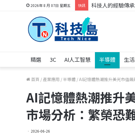
科技人的經驗傳承地
2026年 8 月 07日 星期五
快訊
精選
3C
AI人工智慧
半導體
生活
首頁
/
產業應用
/
半導體
/
AI記憶體熱潮推升美光市值飆
AI記憶體熱潮推升美
市場分析：繁榮恐
2026-06-26