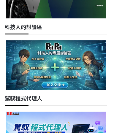
科技人的討論區
駕馭程式代理人