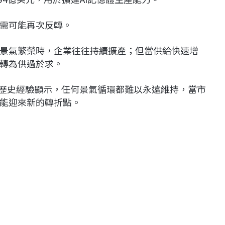
需可能再次反轉。
景氣繁榮時，企業往往持續擴產；但當供給快速增
轉為供過於求。
但歷史經驗顯示，任何景氣循環都難以永遠維持，當市
能迎來新的轉折點。