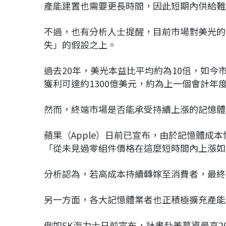
產能建置也需要更長時間，因此短期內供給難
不過，也有分析人士提醒，目前市場對美光的
失」的假設之上。
過去20年，美光本益比平均約為10倍，如今
獲利可達約1300億美元，約為上一個會計年
然而，終端市場是否能承受持續上漲的記憶體
蘋果（Apple）日前已宣布，由於記憶體成本快
「從未見過零組件價格在這麼短時間內上漲如
分析認為，若高成本持續轉嫁至消費者，最終
另一方面，各大記憶體業者也正積極擴充產能
例如SK海力士日前宣布，計畫赴美募資最高2