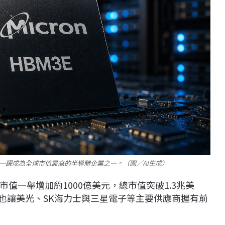
光一躍成為全球市值最高的半導體企業之一。（圖／AI生成）
值一舉增加約1000億美元，總市值突破1.3兆美
，也讓美光、SK海力士與三星電子等主要供應商握有前