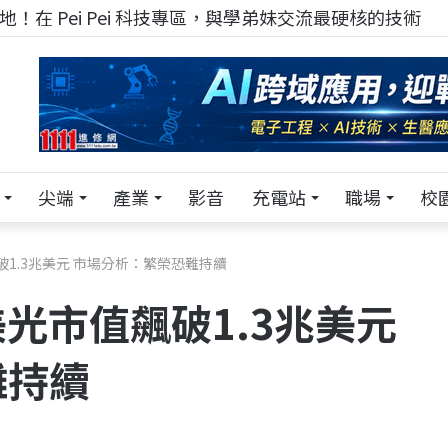
！在 Pei Pei 科技專區，與學弟妹交流最硬核的技術
尖端
產業
影音
充電站
職場
校
破1.3兆美元 市場分析：繁榮恐難持續
光市值飆破1.3兆美元
難持續