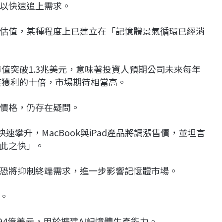
以快速追上需求。
估值，某種程度上已建立在「記憶體景氣循環已經消
市值突破1.3兆美元，意味著投資人預期公司未來每年
度獲利的十倍，市場期待相當高。
價格，仍存在疑問。
速攀升，MacBook與iPad產品將調漲售價，並坦言
此之快」。
恐將抑制終端需求，進一步影響記憶體市場。
。
94億美元，用於擴建AI記憶體生產能力。