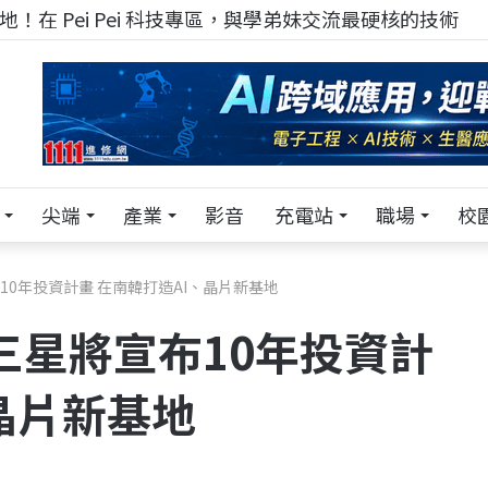
TECH+ 科技專區!
尖端
產業
影音
充電站
職場
校
10年投資計畫 在南韓打造AI、晶片新基地
！三星將宣布10年投資計
晶片新基地