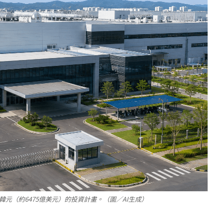
兆韓元（約6475億美元）的投資計畫。（圖／AI生成）