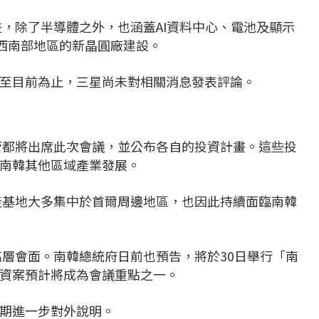
畫，除了半導體之外，也涵蓋AI資料中心、電池及顯示
韓西南部地區的新晶圓廠建設。
至目前為止，三星尚未對相關消息發表評論。
管都將出席此次會議，並公布各自的投資計畫。這些投
南韓其他區域產業發展。
產基地大多集中於首爾周邊地區，也因此持續面臨南韓
高層會面。南韓總統府日前也預告，將於30日舉行「南
資案預計將成為會議重點之一。
期進一步對外說明。