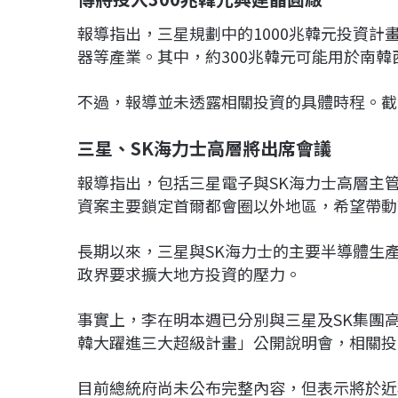
報導指出，三星規劃中的1000兆韓元投資計
器等產業。其中，約300兆韓元可能用於南
不過，報導並未透露相關投資的具體時程。截
三星、SK海力士高層將出席會議
報導指出，包括三星電子與SK海力士高層主
資案主要鎖定首爾都會圈以外地區，希望帶動
長期以來，三星與SK海力士的主要半導體生
政界要求擴大地方投資的壓力。
事實上，李在明本週已分別與三星及SK集團
韓大躍進三大超級計畫」公開說明會，相關投
目前總統府尚未公布完整內容，但表示將於近