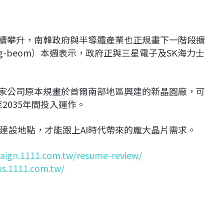
持續攀升，南韓政府與半導體產業也正規畫下一階段擴
ng-beom）本週表示，政府正與三星電子及SK海力士
兩家公司原本規畫於首爾南部地區興建的新晶圓廠，可
2035年間投入運作。
建設地點，才能跟上AI時代帶來的龐大晶片需求。
aign.1111.com.tw/resume-review/
us.1111.com.tw/