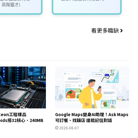
1 高階獵才)
看更多職缺
eon工程樣品
Google Maps變身AI助理！Ask Maps
apids搭32核心、240MB
可訂餐、找飯店 還能記住對話
2026-08-07