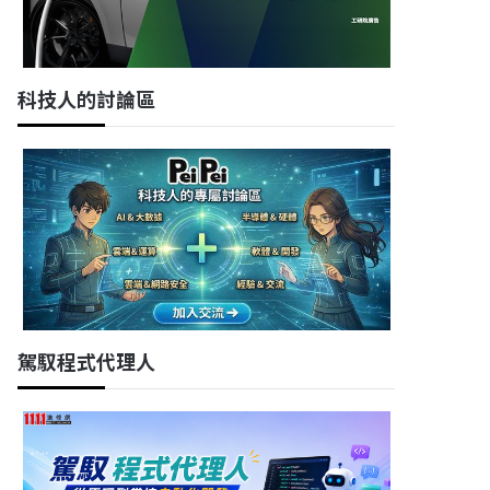
科技人的討論區
駕馭程式代理人