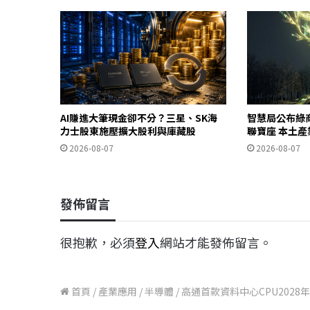
AI賺進大筆現金卻不分？三星、SK海
智慧局公布綠
力士股東施壓擴大股利與庫藏股
聯寶座 本土
2026-08-07
2026-08-07
發佈留言
很抱歉，必須
登入
網站才能發佈留言。