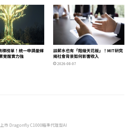
商標榜單！統一申請量蟬
談薪水也有「階級天花板」！MIT研究
產業覺醒實力強
揭社會背景如何影響收入
2026-08-07