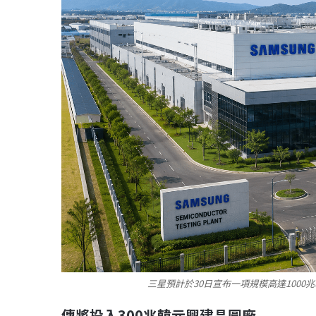
三星預計於30日宣布一項規模高達1000
傳將投入300兆韓元興建晶圓廠