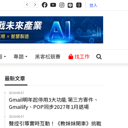
登入
園
專題
黑客松競賽
找工作
最新文章
2026-08-07
Gmail明年起停用3大功能 第三方寄件、
Gmailify、POP同步2027年1月退場
2026-08-07
聲控引導實時互動！《教妹妹開車》挑戰