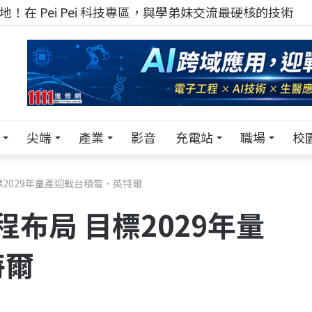
！在 Pei Pei 科技專區，與學弟妹交流最硬核的技術
尖端
產業
影音
充電站
職場
校
標2029年量產迎戰台積電、英特爾
程布局 目標2029年量
特爾