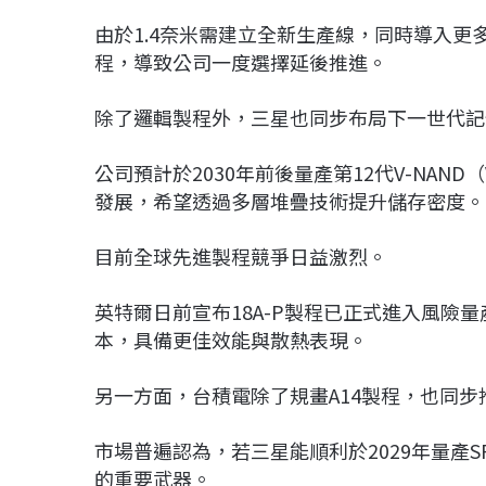
由於1.4奈米需建立全新生產線，同時導入更
程，導致公司一度選擇延後推進。
除了邏輯製程外，三星也同步布局下一世代記
公司預計於2030年前後量產第12代V-NAND（V
發展，希望透過多層堆疊技術提升儲存密度。
目前全球先進製程競爭日益激烈。
英特爾日前宣布18A-P製程已正式進入風險量產（R
本，具備更佳效能與散熱表現。
另一方面，台積電除了規畫A14製程，也同步推
市場普遍認為，若三星能順利於2029年量產S
的重要武器。