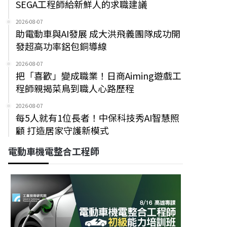
SEGA工程師給新鮮人的求職建議
2026-08-07
助電動車與AI發展 成大洪飛義團隊成功開
發超高功率鋁包銅導線
2026-08-07
把「喜歡」變成職業！日商Aiming遊戲工
程師親揭菜鳥到職人心路歷程
2026-08-07
每5人就有1位長者！中保科技秀AI智慧照
顧 打造居家守護新模式
電動車機電整合工程師