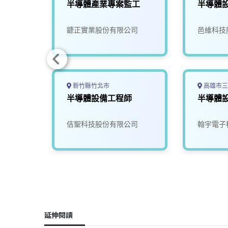
師
半導體產業專案監工
半導體
有限公
鏮正實業股份有限公司
邑維科技
新竹縣竹北市
高雄市三
技師
半導體設備工程師
半導體
佶聖科技股份有限公司
翰宇電子
延伸閱讀