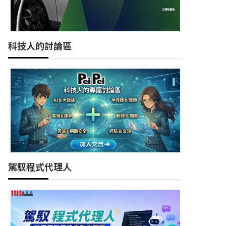
科技人的討論區
駕馭程式代理人