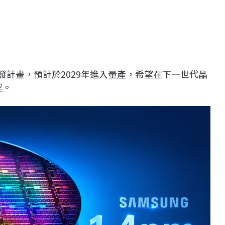
）開發計畫，預計於2029年進入量產，希望在下一世代晶
程。