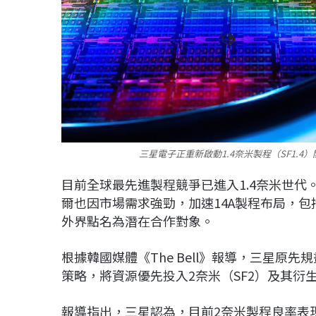
三星電子正重新啟動1.4奈米製程（SF1.
目前全球最先進製程競爭已進入1.4奈米世代。
爾也因市場需求強勁，加速14A製程布局，包括A
外界點名為潛在合作對象。
根據韓國媒體《The Bell》報導，三星原先規
策略，將資源優先投入2奈米（SF2）及其衍生製
報導指出，三星認為，目前2奈米製程良率表