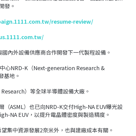
米開發。
paign.1111.com.tw/resume-review/
lus.1111.com.tw/
並與國內外設備供應商合作開發下一代製程設備。
（Next-generation Research &
程研發基地。
esearch）等全球半導體設備大廠。
SML）也已向NRD-K交付High-NA EUV曝光設
gh-NA EUV，以提升電晶體密度與製造精度。
希望集中資源發展2奈米外，也與建廠成本有關。