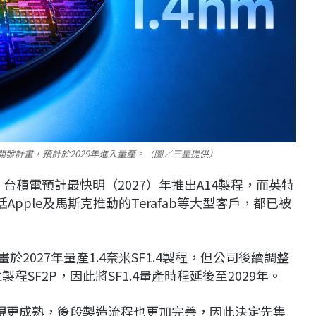
4）開發計畫，預計於2029年進入量產。（圖／三星提供）
台積電預計最快明（2027）年推出A14製程，而英特
pple及馬斯克推動的Terafab等大型客戶，都已被
畫於2027年量產1.4奈米SF1.4製程，但公司後續調整
程SF2P，因此將SF1.4量產時程延後至2029年。
現更成熟，後段製造流程也更加完善，因此決定先集