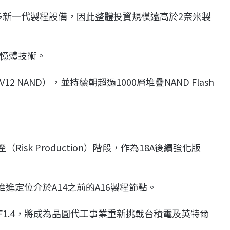
多新一代製程設備，因此整體投資規模遠高於2奈米製
憶體技術。
12 NAND），並持續朝超過1000層堆疊NAND Flash
isk Production）階段，作為18A後續強化版
進定位介於A14之前的A16製程節點。
F1.4，將成為晶圓代工事業重新挑戰台積電及英特爾