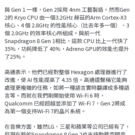
與 Gen 1 一樣，Gen 2採用 4nm 工藝製造。然而Gen
2的 Kryo CPU 由一個3.2GHz 赫茲的Arm Cortex-X3
核心、4 個 2.8GHz 的性能核心（比去年多一個）、3
個 2.0GHz 的效率核心所組成。與前一代
Snapdragon 8 Gen 1相比，這款 CPU 比上一代快了
35%，功耗降低了 40%，Adreno GPU的效能也提升
了25%。
高通表示，他們已經對整個 Hexagon 處理器進行了
改進，使 AI 性能提高了 4.35 倍。高通還聲稱它能夠
處理更複雜的任務，如將一種語言實時翻譯成多種語
言等。而就在我們剛開始使用 Wi-Fi 6 時，
Qualcomm 已經超越並添加了 Wi-Fi 7，Gen 2將成
為第一個支持Wi-Fi 7的晶片系統。
在音樂方面，雖然LG、三星和蘋果等公司已經有了，
但現在新的Snapdragon 8 Gen 2也支持動態空間音