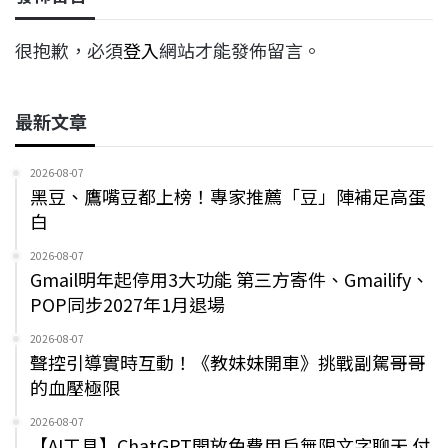
很抱歉，必須
登入
網站才能發佈留言。
最新文章
2026-08-07
黑豆、鷹嘴豆都上榜！專家推薦「豆」陣補足高蛋
白
2026-08-07
Gmail明年起停用3大功能 第三方寄件、Gmailify、
POP同步2027年1月退場
2026-08-07
聲控引導實時互動！《教妹妹開車》挑戰副駕哥哥
的血壓極限
2026-08-07
【AI工具】ChatGPT開放免費用戶無限文字聊天 付