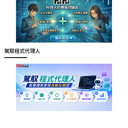
駕馭程式代理人