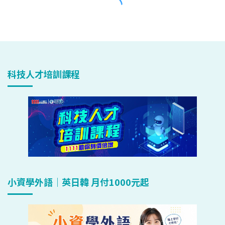
科技人才培訓課程
小資學外語｜英日韓 月付1000元起