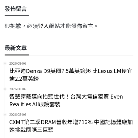
發佈留言
很抱歉，必須
登入
網站才能發佈留言。
最新文章
2026-08-06
比亞迪Denza D9英國7.5萬英鎊起 比Lexus LM便宜
逾2.2萬英鎊
2026-08-06
智慧穿戴邁向抬頭世代！台灣大電信獨賣 Even
Realities AI 眼鏡套裝
2026-08-06
CXMT第二季DRAM營收年增716% 中國記憶體廠加
速挑戰國際三巨頭