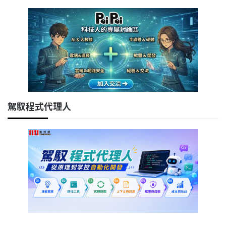
駕馭程式代理人