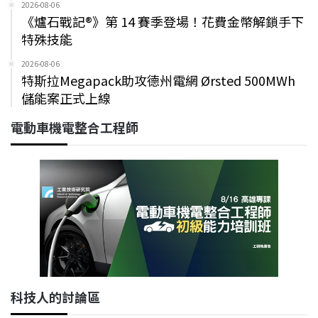
2026-08-06
《爐石戰記®》第 14 賽季登場！花費金幣解鎖手下
特殊技能
2026-08-06
特斯拉Megapack助攻德州電網 Ørsted 500MWh
儲能案正式上線
電動車機電整合工程師
科技人的討論區