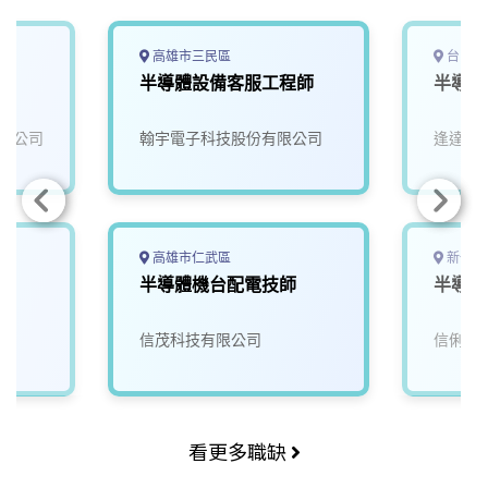
高雄市三民區
台中市
半導體設備客服工程師
半導體
限公司
翰宇電子科技股份有限公司
逢達能
高雄市仁武區
新竹市
師
半導體機台配電技師
半導體
信茂科技有限公司
信俐國
看更多職缺