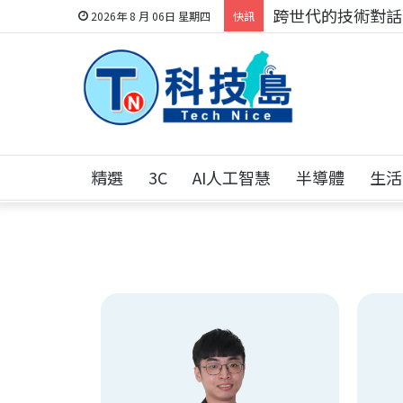
跨世代的技術對話！
2026年 8 月 06日 星期四
快訊
精選
3C
AI人工智慧
半導體
生活
蔡易霖