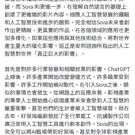
破，而 Sora 則更進一步，在理解自然語言的基礎上
創建了更複雜的影片內容。順應人工智慧發展的邏輯
和人工智慧技術進步的趨勢，完全相信Sora未來會創
作出更精緻、更真實的作品，在各個領域的應用也更
加多樣化。如果這些應用與其他技術結合，將對世界
產生重大的催化影響。這正是安邦諮詢所指出的人工
智慧對世界「真正巨大的影響」。
首先是對許多行業發展和相關就業的影響。ChatGPT
上線後，許多產業開始改變營運方式，許多職業受到
影響，許多工作開始被AI取代。在引入Sora之後，類
似的事情也會發生。從網路上的反應來看，影視產業
的專業人士開始擔心這個產業未來會受到人工智慧的
嚴重衝擊，甚至他們的生計會被人工智慧接管。就在
去年，好萊塢編劇發起了全行業罷工，抗議製作公司
廣泛使用人工智慧工具進行劇本創作。Sora的出現，
完全可以將AI戰場帶到好萊塢，甚至對全球影視產業