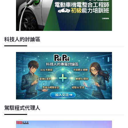
科技人的討論區
駕馭程式代理人