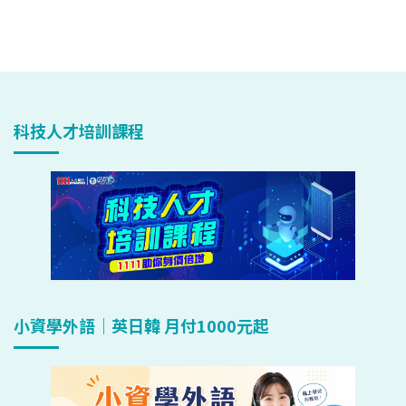
科技人才培訓課程
小資學外語｜英日韓 月付1000元起