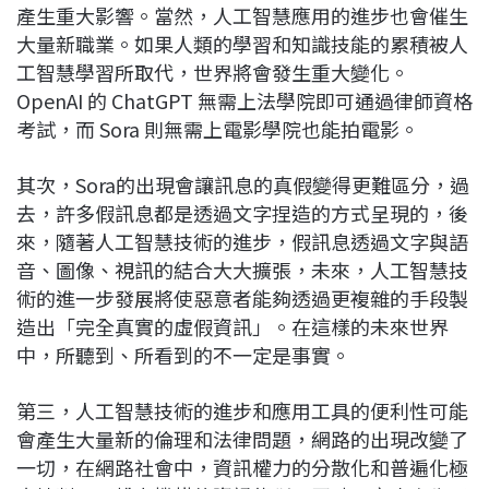
產生重大影響。當然，人工智慧應用的進步也會催生
大量新職業。如果人類的學習和知識技能的累積被人
工智慧學習所取代，世界將會發生重大變化。
OpenAI 的 ChatGPT 無需上法學院即可通過律師資格
考試，而 Sora 則無需上電影學院也能拍電影。
其次，Sora的出現會讓訊息的真假變得更難區分，過
去，許多假訊息都是透過文字捏造的方式呈現的，後
來，隨著人工智慧技術的進步，假訊息透過文字與語
音、圖像、視訊的結合大大擴張，未來，人工智慧技
術的進一步發展將使惡意者能夠透過更複雜的手段製
造出「完全真實的虛假資訊」。在這樣的未來世界
中，所聽到、所看到的不一定是事實。
第三，人工智慧技術的進步和應用工具的便利性可能
會產生大量新的倫理和法律問題，網路的出現改變了
一切，在網路社會中，資訊權力的分散化和普遍化極