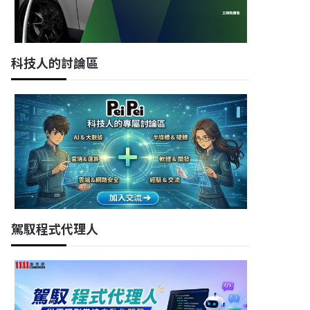
科技人的討論區
駕馭程式代理人