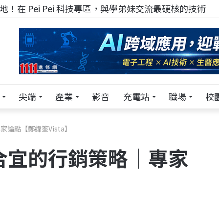
！在 Pei Pei 科技專區，與學弟妹交流最硬核的技術
尖端
產業
影音
充電站
職場
校
家論點【鄭緯筌Vista】
展合宜的行銷策略｜專家
】