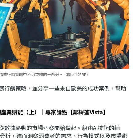
造業行銷策略中不可或缺的一部分。（圖／123RF）
發展行銷策略，並分享一些來自歐美的成功案例，幫助
創產業賦能（上）｜專家論點【鄭緯筌Vista】
從數據驅動的市場洞察開始做起。藉由AI技術的輔
分析，進而洞察消費者的需求、行為模式以及市場趨