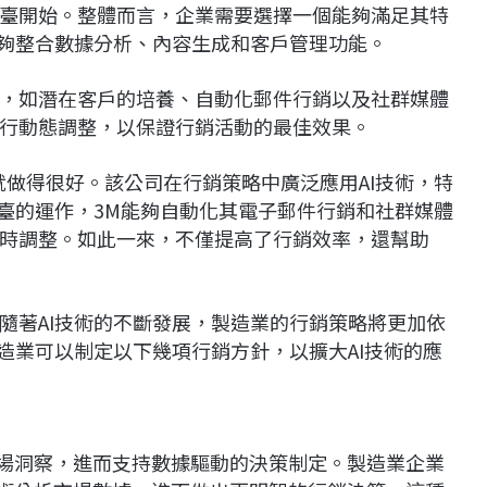
臺開始。整體而言，企業需要選擇一個能夠滿足其特
能夠整合數據分析、內容生成和客戶管理功能。
，如潛在客戶的培養、自動化郵件行銷以及社群媒體
行動態調整，以保證行銷活動的最佳效果。
就做得很好。該公司在行銷策略中廣泛應用AI技術，特
平臺的運作，3M能夠自動化其電子郵件行銷和社群媒體
時調整。如此一來，不僅提高了行銷效率，還幫助
隨著AI技術的不斷發展，製造業的行銷策略將更加依
造業可以制定以下幾項行銷方針，以擴大AI技術的應
市場洞察，進而支持數據驅動的決策制定。製造業企業