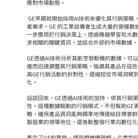
應對市場動態。
GE早期就開始採用AI技術來優化其行銷策略
者需求。GE 的工業設備會生成大量的營運數
一步應用於行銷決策上。透過機器學習和大數
求相關的關鍵資訊，並結合外部的市場數據，
GE透過AI技術分析其航空發動機的數據，
進而迅速調整其行銷策略，強調其產品在這些
高GE行銷活動的針對性，還縮短從市場洞察
化。
話說回來，GE透過AI技術的加持，使其行
性。這種數據驅動的行銷模式，不但幫助GE
略，確保產品資訊能夠精準地傳達給目標客群
製造業的領導地位，還推動整個行業向數位化
看完了GE的案例，讓我們繼續理解，企業如