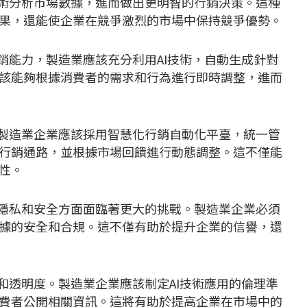
技術分析市場數據，進而做出更明智的行銷決策。這種
果，還能使企業在競爭激烈的市場中保持競爭優勢。
銷能力，製造業應該充分利用AI技術，自動生成針對
該能夠根據消費者的需求和行為進行即時調整，進而
。製造業企業應該採用智慧化行銷自動化平臺，統一管
行銷通路，並根據市場回饋進行動態調整。這不僅能
性。
據隱私和安全方面面臨著更大的挑戰。製造業企業必須
據的安全和合規。這不僅有助於提升企業的信譽，還
和透明度。製造業企業應該制定AI技術應用的倫理準
費者公開相關資訊。這將有助於提高企業在市場中的