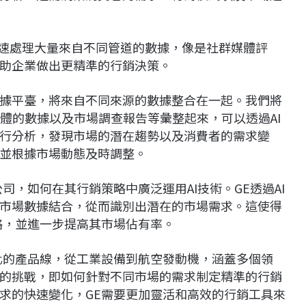
快速處理大量來自不同管道的數據，像是社群媒體評
助企業做出更精準的行銷決策。
據平臺，將來自不同來源的數據整合在一起。我們將
媒體的數據以及市場調查報告等彙整起來，可以透過AI
行分析，發現市場的潛在趨勢以及消費者的需求變
並根據市場動態及時調整。
司，如何在其行銷策略中廣泛運用AI技術。GE透過AI
市場數據結合，從而識別出潛在的市場需求。這使得
略，並進一步提高其市場佔有率。
化的產品線，從工業設備到航空發動機，涵蓋多個領
的挑戰，即如何針對不同市場的需求制定精準的行銷
求的快速變化，GE需要更加靈活和高效的行銷工具來