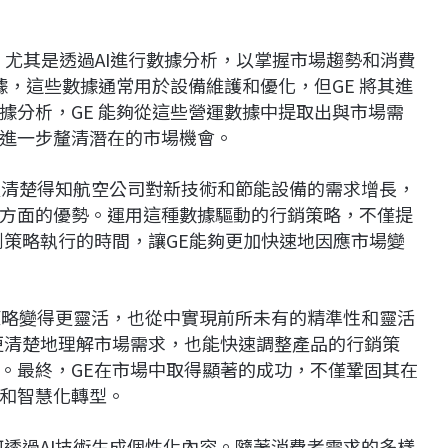
，尤其是透過AI進行數據分析，以掌握市場趨勢和消費
據，這些數據通常用於設備維護和優化，但GE 將其進
據分析，GE 能夠從這些營運數據中提取出與市場需
進一步釐清潛在的市場機會。
可以清楚得知航空公司對新技術和節能設備的需求增長，
方面的優勢。運用這種數據驅動的行銷策略，不僅提
到策略執行的時間，讓GE能夠更加快速地因應市場變
銷策略變得更靈活，也從中實現前所未有的精準性和靈活
更清楚地理解市場需求，也能快速調整產品的行銷策
。最終，GE在市場中取得顯著的成功，不僅鞏固其在
和智慧化轉型。
何透過AI技術生成個性化內容。隨著消費者需求的多樣