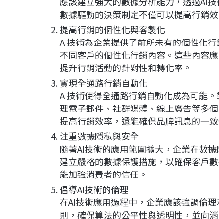
應該建立強大的數據分析能力，透過AI
數據驅動的決策制定不僅可以提高行銷效
提高行銷的個性化與客製化
AI技術為企業提供了前所未有的個性化行
不同客戶的個性化行銷內容。這些內容應
提升行銷活動的針對性和轉化率。
實現全通路行銷自動化
AI技術使得全通路行銷自動化成為可能
理電子郵件、社群媒體、線上廣告等多個
提高行銷效率，還能確保品牌訊息的一致
注重數據隱私與安全
隨著AI技術的應用範圍擴大，企業在數
建立嚴格的數據保護措施，以確保客戶數
能加強消費者的信任。
倡導AI技術的倫理
在AI技術應用過程中，企業應該強調倫理
則，確保算法的公平性與透明性，並向消