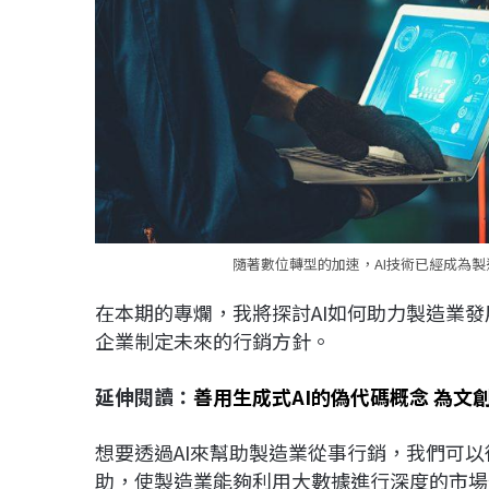
隨著數位轉型的加速，AI技術已經成為製
在本期的專爛，我將探討AI如何助力製造業
企業制定未來的行銷方針。
延伸閱讀：
善用生成式AI的偽代碼概念 為文
想要透過AI來幫助製造業從事行銷，我們可以
助，使製造業能夠利用大數據進行深度的市場