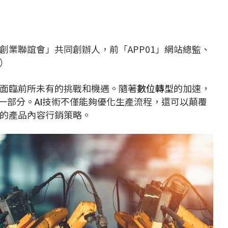
創業聯誼會」共同創辦人，前「APP01」網站總監、
）
面臨前所未有的挑戰和機遇。隨著
數位轉型
的加速，
一部分。
AI
技術不僅能夠優化生產流程，還可以顛覆
的產品內容行銷策略。