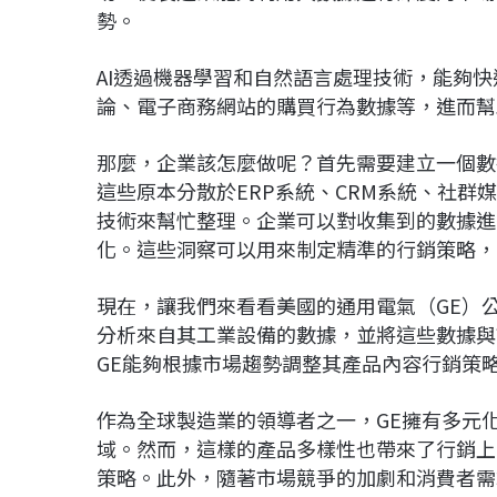
勢。
AI透過機器學習和自然語言處理技術，能夠
論、電子商務網站的購買行為數據等，進而幫
那麼，企業該怎麼做呢？首先需要建立一個數
這些原本分散於ERP系統、CRM系統、社群
技術來幫忙整理。企業可以對收集到的數據進
化。這些洞察可以用來制定精準的行銷策略，
現在，讓我們來看看美國的通用電氣（GE）公
分析來自其工業設備的數據，並將這些數據與
GE能夠根據市場趨勢調整其產品內容行銷策
作為全球製造業的領導者之一，GE擁有多元
域。然而，這樣的產品多樣性也帶來了行銷上
策略。此外，隨著市場競爭的加劇和消費者需