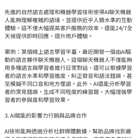
先進的自然語言處理和機器學習技術使得AI聊天機器
人能夠理解複雜的語境，並提供近乎人類水準的互動
體驗。這不僅大幅提高客戶服務的效率，還能24/7全
天候提供即時回應，提升用戶體驗。
案例：某個線上語言學習平臺，最近開發一個由AI驅
動的語言夥伴聊天機器人。這個聊天機器人不僅能夠
用多種語言與學習者進行日常對話，還可以根據學習
者的語言水準和學習進度，糾正發音和語法錯誤，甚
至模擬不同口音和地方俚語。此外，AI還能分析學習
者的常見錯誤，生成不同程度的練習題，大幅增強學
習者的參與度和學習效果。
3. AI賦能的影響力行銷與品牌合作
AI技術能夠透過分析社群媒體數據，幫助品牌找到最