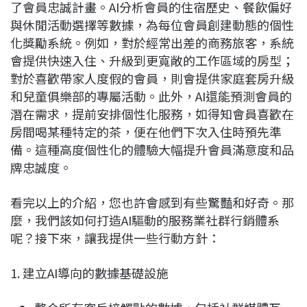
了會員忠誠計畫。AI分析會員的住宿歷史、餐飲偏好
與休閒活動選擇等數據，為每位會員創建動態的個性
化獎勵系統。例如，對於經常出差的商務旅客，系統
會提供快速入住、升級到更寬敞的工作區域的房型；
對於喜歡帶家人度假的會員，則會提供家庭套房升級
和兒童俱樂部的專屬活動。此外，AI還能預測會員的
潛在需求，提前安排個性化服務，如得知會員喜歡在
房間喝某種特定的茶，便在他們下次入住時預先準
備。這種高度個性化的體驗大幅提升會員滿意度和品
牌忠誠度。
看完以上的介紹，您也許會感到有些驚豔和好奇。那
麼，我們該如何打造AI驅動的服務業社群行銷體系
呢？接下來，讓我提供一些行動方針：
1. 建立AI導向的數據基礎設施