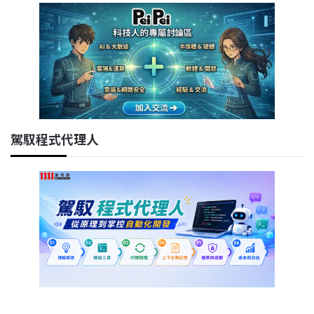
駕馭程式代理人