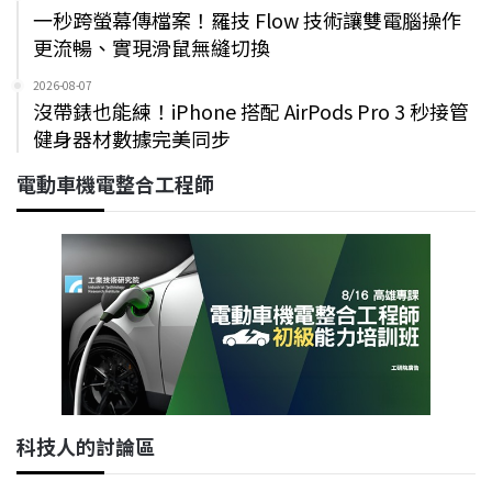
一秒跨螢幕傳檔案！羅技 Flow 技術讓雙電腦操作
更流暢、實現滑鼠無縫切換
2026-08-07
沒帶錶也能練！iPhone 搭配 AirPods Pro 3 秒接管
健身器材數據完美同步
電動車機電整合工程師
科技人的討論區