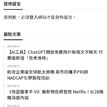
發佈留言
很抱歉，必須
登入
網站才能發佈留言。
最新文章
2026-08-07
【AI工具】ChatGPT開放免費用戶無限文字聊天 付
費版新增「思考滑桿」
2026-08-07
助攻企業搶全球航太商機 高市府攜手PRI辦
NADCAP化學製程培訓
2026-08-07
《俠盜獵車手 VI》最新預告將登陸 Netflix！8/28揭
曉深度內容
2026-08-07