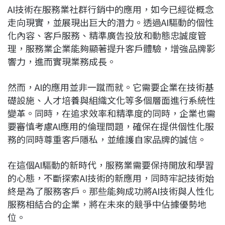
AI技術在服務業社群行銷中的應用，如今已經從概念
走向現實，並展現出巨大的潛力。透過AI驅動的個性
化內容、客戶服務、精準廣告投放和動態忠誠度管
理，服務業企業能夠顯著提升客戶體驗，增強品牌影
響力，進而實現業務成長。
然而，AI的應用並非一蹴而就。它需要企業在技術基
礎設施、人才培養與組織文化等多個層面進行系統性
變革。同時，在追求效率和精準度的同時，企業也需
要審慎考慮AI應用的倫理問題，確保在提供個性化服
務的同時尊重客戶隱私，並維護自家品牌的誠信。
在這個AI驅動的新時代，服務業需要保持開放和學習
的心態，不斷探索AI技術的新應用，同時牢記技術始
終是為了服務客戶。那些能夠成功將AI技術與人性化
服務相結合的企業，將在未來的競爭中佔據優勢地
位。