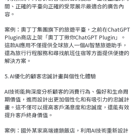
間、正確的平臺向正確的受眾展示最適合的廣告內
容。
案例：奧丁丁集團旗下的旅遊平臺，之前在ChatGPT
Plugin商店上架「奧丁丁揪你ChatGPT Plugin」。
這款AI應用不僅提供全球旅人一個AI智慧旅遊助手，
還為旅行行程服務和尋找航班住宿等方面提供便捷的
解決方案。
5. AI優化的顧客忠誠計畫與個性化體驗
AI技術能夠深度分析顧客的消費行為、偏好和生命周
期價值，進而設計出更加個性化和有吸引力的忠誠計
畫。這不僅可以提高客戶滿意度和忠誠度，還能有效
提升客戶終身價值。
案例：國外某家高端連鎖飯店，利用AI技術重新設計