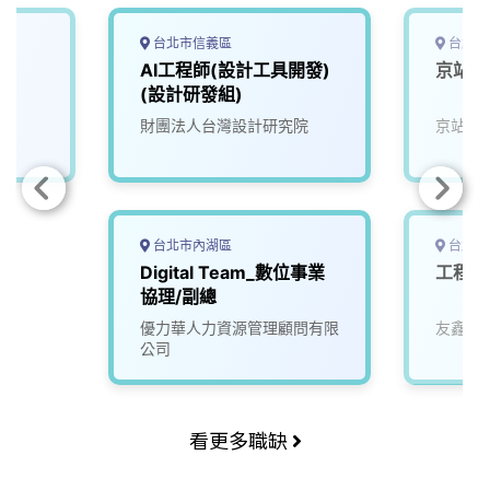
台北市信義區
台北市
AI工程師(設計工具開發)
京站-
(設計研發組)
財團法人台灣設計研究院
京站實
台北市內湖區
台北市
Digital Team_數位事業
工程師
協理/副總
優力華人力資源管理顧問有限
友鑫科
公司
看更多職缺