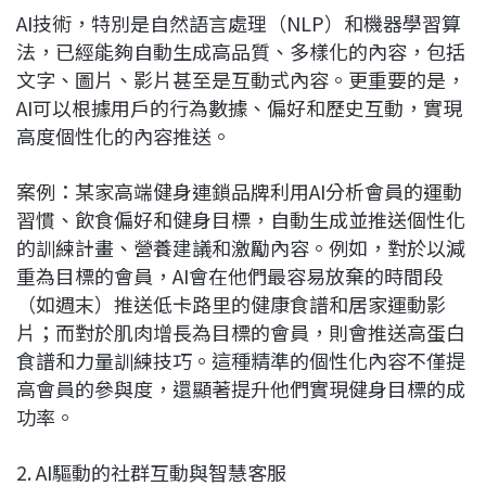
AI技術，特別是自然語言處理（NLP）和機器學習算
法，已經能夠自動生成高品質、多樣化的內容，包括
文字、圖片、影片甚至是互動式內容。更重要的是，
AI可以根據用戶的行為數據、偏好和歷史互動，實現
高度個性化的內容推送。
案例：某家高端健身連鎖品牌利用AI分析會員的運動
習慣、飲食偏好和健身目標，自動生成並推送個性化
的訓練計畫、營養建議和激勵內容。例如，對於以減
重為目標的會員，AI會在他們最容易放棄的時間段
（如週末）推送低卡路里的健康食譜和居家運動影
片；而對於肌肉增長為目標的會員，則會推送高蛋白
食譜和力量訓練技巧。這種精準的個性化內容不僅提
高會員的參與度，還顯著提升他們實現健身目標的成
功率。
2. AI驅動的社群互動與智慧客服