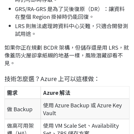
GRS/RA-GRS 是為了災後復原（DR）：讓資料
在整個 Region 掛掉時仍能回復。
LRS 則無法處理跨資料中心災難，只適合開發測
試用途。
如果你正在規劃 BCDR 架構，但儲存還是用 LRS，就
像蓋防火屋卻拿紙糊的地基一樣，風險潛藏卻看不
見。
技術怎麼選？Azure 上可以這樣做：
需求
Azure 解法
使用 Azure Backup 或 Azure Key
做 Backup
Vault
做高可用架
使用 VM Scale Set、Availability
構（HA）
Set、ZRS 儲存方案