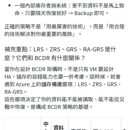
一個內部庫存查詢系統：查不到資料不是馬上致
命，只要隔天恢復就好 → Backup 即可。
正確的策略不是「用最厲害的技術」，而是「用合理
的技術解決對你最重要的風險」。
補充重點：LRS、ZRS、GRS、RA-GRS 是什
麼？它們和 BCDR 有什麼關係？
當你在設計 BCDR 架構時，不是只有 VM 要設計
HA，儲存的容錯能力也要一併考慮。這時候，就會
遇到 Azure 上的
儲存備援
選項：LRS、ZRS、GRS、
RA-GRS。
這些選項決定了你的資料能不能被讀取、能不能從災
難中恢復，是構成 BCDR 策略的基礎。
中
資料