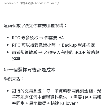
recovery?（資料來源/ Microsoft Learn）
這兩個數字決定你需要哪種架構：
RTO 最多幾秒 → 你需要 HA
RPO 可以接受數幾小時 → Backup 就能搞定
兩者都很敏感 → 必須投入完整的 BCDR 策略與
預算
每一個選擇背後都是成本
舉例來說：
銀行的交易系統：每一筆資料都關係到金錢，幾
乎不能有任何中斷與資料遺失 → 需要 HA + 高頻
率同步 + 異地備援 + 快速 Failover。