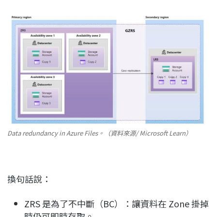
Data redundancy in Azure Files。（資料來源/ Microsoft Learn）
換句話說：
ZRS 是為了不中斷（BC）：讓資料在 Zone 掛掉
時仍可即時存取。