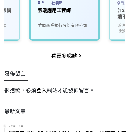
台北市信義區
新北市
庫架構
雲端應用工程師
(12)
端平台類
Platf
公司
華南商業銀行股份有限公司
鴻海精
(鴻海)
看更多職缺
發佈留言
很抱歉，必須
登入
網站才能發佈留言。
最新文章
2026-08-07