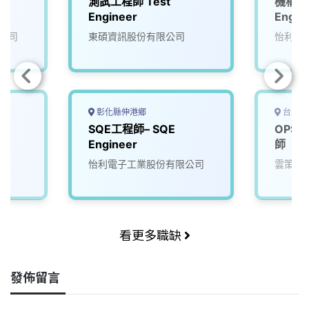
l
測試工程師 Test
機構工程
Engineer
Engin
公司
東碩資訊股份有限公司
怡利電
彰化縣伸港鄉
台北市
SQE工程師– SQE
OPS 
Engineer
師
怡利電子工業股份有限公司
雲策數
看更多職缺
發佈留言