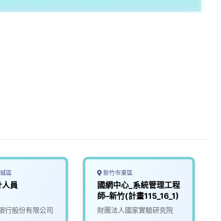
城區
新竹市東區
計人員
國網中心_系統管理工程
師–新竹(計畫115_16_1)
銀行股份有限公司
財團法人國家實驗研究院