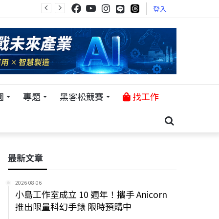
登入
園
專題
黑客松競賽
找工作
最新文章
2026-08-06
小島工作室成立 10 週年！攜手 Anicorn
推出限量科幻手錶 限時預購中