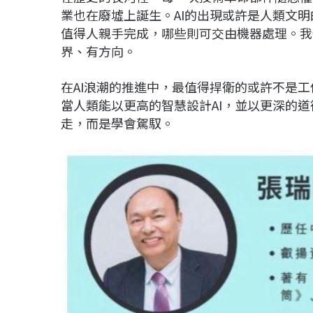
業也在廢墟上誕生。AI的出現或許是人類文
值得人親手完成，哪些則可交由機器處理。我
界、有方向。
在AI浪潮的推進中，最值得捍衛的或許不是
當人類能以更高的智慧設計AI，並以更深的道
走，而是學會駕馭。