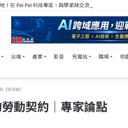
！在 Pei Pei 科技專區，與學弟妹交流最硬核的技術
尖端
產業
影音
充電站
職場
校
論點【張瑞雄】
的勞動契約｜專家論點