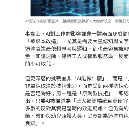
AI對工作的影響並非一體兩面那麼簡單。大約四分之一的職缺可
事實上，AI對工作的影響並非一體兩面那麼簡
「被根本改造」，尤其是需要大量認知與文字
這些職業最依賴思考與邏輯，卻也最容易被A
色，如護理師、建築工人或餐飲服務員，反而
的不可取代。
但更深層的挑戰並非「AI能做什麼」，而是「
非單純取決於技術能力，而是受到兩種抗拒心
是否足夠好；另一種是「原則型抗拒」，即認
出，只要AI被描述為「比人類更精確且更便
多數的反對其實是暫時的效能疑慮。但仍有約
師、教師與幼兒照護人員，民眾認為這些角色
良知」。