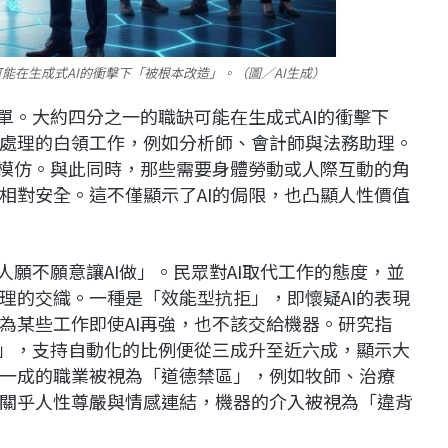
能在生成式AI的衝擊下「被根本改造」。（圖／AI生成）
單。大約四分之一的職缺可能在生成式AI的衝擊下
處理的白領工作，例如分析師、會計師與法務助理。
I模仿。與此同時，那些需要身體勞動或人際互動的角
相對安全。這不僅顯示了AI的侷限，也凸顯人性價值
人願不願意讓AI做」。民眾對AI取代工作的態度，並
理的交織。一種是「效能型抗拒」，即懷疑AI的表現
為某些工作即使AI再強，也不該交給機器。研究指
宜」，支持自動化的比例便從三成升至近六成，顯示大
一成的職業被視為「道德禁區」，例如牧師、治療
關乎人性尊嚴與情感連結，機器的介入被視為「違背