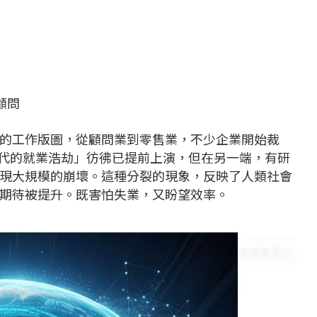
顧問
的工作版圖，從顧問業到零售業，不少企業開始裁
世代的就業浩劫」彷彿已提前上演，但在另一端，有研
現大規模的崩壞。這種分裂的現象，反映了人類社會
期待被提升。既害怕失業，又盼望效率。