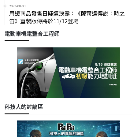
2026-08-03
周邊商品發售日疑遭洩露：《薩爾達傳說：時之
笛》重製版傳將於11/12登場
電動車機電整合工程師
科技人的討論區