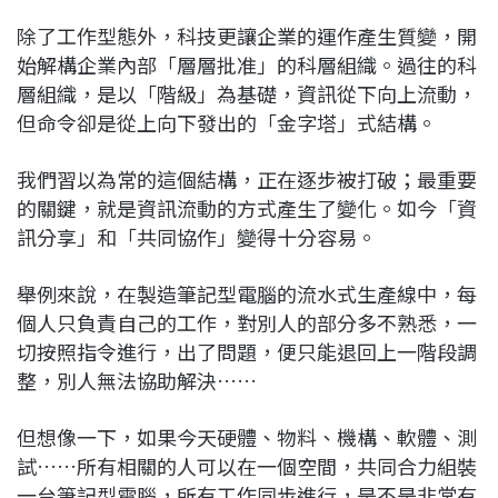
除了工作型態外，科技更讓企業的運作產生質變，開
始解構企業內部「層層批准」的科層組織。過往的科
層組織，是以「階級」為基礎，資訊從下向上流動，
但命令卻是從上向下發出的「金字塔」式結構。
我們習以為常的這個結構，正在逐步被打破；最重要
的關鍵，就是資訊流動的方式產生了變化。如今「資
訊分享」和「共同協作」變得十分容易。
舉例來說，在製造筆記型電腦的流水式生產線中，每
個人只負責自己的工作，對別人的部分多不熟悉，一
切按照指令進行，出了問題，便只能退回上一階段調
整，別人無法協助解決……
但想像一下，如果今天硬體、物料、機構、軟體、測
試……所有相關的人可以在一個空間，共同合力組裝
一台筆記型電腦，所有工作同步進行，是不是非常有