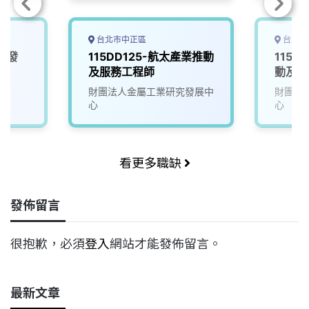
台北市中正區
台北市
研發
115DD125-航太產業推動
115D
及服務工程師
動及服
財團法人金屬工業研究發展中
財團法
心
心
看更多職缺
發佈留言
很抱歉，必須
登入
網站才能發佈留言。
最新文章