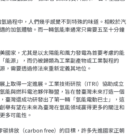
加氫過程中，人們幾乎感覺不到特殊的味道。相較於汽
適的加氫體驗。而一輛氫能車通常只需要五至十分鐘
美國家，尤其是以太陽能和風力發電為首要考慮的能
「能源」，而仍被歸類為工業副產物或工業製程的
源，需要透過修法來重新定義其地位。
上取得一定進展。工業技術研院（ITRI）協助成立
氫能與燃料電池夥伴聯盟，旨在替臺灣未來打造一個
，臺灣還成功研發出了第一輛「氫能電動巴士」，這
創舉有望在未來為臺灣在氫能領域贏得更多的關注和
更多可能性。
）或零碳排放（carbon free）的目標，許多先進國家正朝