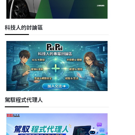
科技人的討論區
駕馭程式代理人