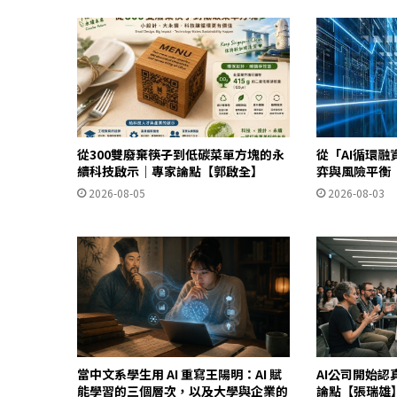
從300雙廢棄筷子到低碳菜單方塊的永
從「AI循環
續科技啟示｜專家論點【郭啟全】
弈與風險平衡
2026-08-05
2026-08-03
當中文系學生用 AI 重寫王陽明：AI 賦
AI公司開始
能學習的三個層次，以及大學與企業的
論點【張瑞雄