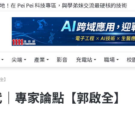
！在 Pei Pei 科技專區，與學弟妹交流最硬核的技術
尖端
產業
影音
充電站
職場
校
全】
代｜專家論點【郭啟全】