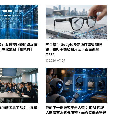
融資」看科技巨頭的資本博
三星攜手 Google及高通打造智慧眼
｜專家論點【劉佩真】
鏡：主打手機級耐用度、正面迎擊
Meta
2026-07-27
認真傾聽民意了嗎？｜專家
你的下一個顧客不是人類：當 AI 代理
】
人開始替消費者購物，品牌要重新學會