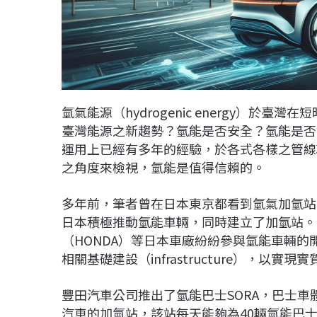
氫氣能源（hydrogenic energy）
臺灣能源之新趨勢？氫能是否安全？氫能是否
運用上已經有多年的經驗，於各式各樣之管線
之角度來檢視，氫能是值得信賴的。
多年前，筆者曾在日本東京都看到氫氣加氫站。為了
日本積極推動氫能車輛，同時建立了加氫站。包
（HONDA）等日本車廠紛紛參與氫能車輛
相關基礎建設（infrastructure），以實現
豐田汽車公司推出了氫能巴士SORA，巴士
汽車的加氫站，該站每天能夠為40輛氫能巴