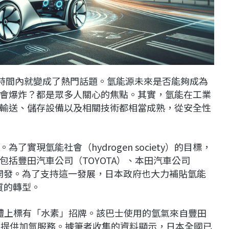
於臺灣在短時間內就變成了熱門話題。氫能源未來是否能夠成為
會爆炸？都是眾多人關心的焦點。其實，氫能在工業
輸送、儲存設備以及相關技術都相當成熟，從安全性
實現氫能社會（hydrogen society）的目標，
括豐田汽車公司（TOYOTA）、本田汽車公司
的開發。為了支持這一發展，日本政府也大力補貼氫能
實質的轉型。
車體上標有「水素」招牌。該巴士使用的氫氣來自豐田
士提供加氫服務。據筆者收集的資料顯示，日本全國已