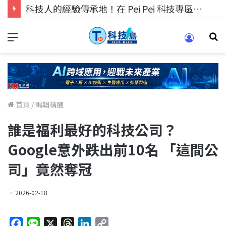
科技人的經驗傳承地！在 Pei Pei 科技專區，與學弟妹交流最硬核的技術
首頁
/
編輯精選
誰是福利最好的科技公司？
Google意外跌出前10名 「這間公
司」竟然奪冠
2026-02-18
F
L
X
T
L
C