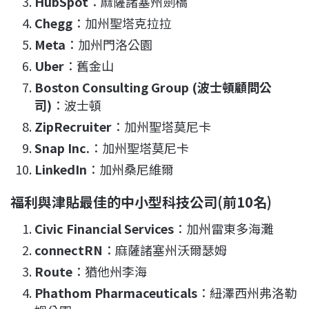
HubSpot
：麻薩諸塞州劍橋
Chegg
：加州聖塔克拉拉
Meta
：加州門洛公園
Uber
：舊金山
Boston Consulting Group (波士頓顧問公
司)
：波士頓
ZipRecruiter
：加州聖塔莫尼卡
Snap Inc.
：加州聖塔莫尼卡
LinkedIn
：加州桑尼維爾
福利與津貼最佳的中小型科技公司(前10名)
Civic Financial Services
：加州雷東多海灘
connectRN
：麻薩諸塞州沃爾瑟姆
Route
：猶他州李海
Phathom Pharmaceuticals
：紐澤西州弗洛勒