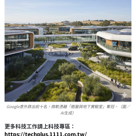
Google意外跌出前十名，微軟憑藉「樹屋與地下實驗室」奪冠。（圖／
AI生成）
更多科技工作請上科技專區：
https://techplus.1111.com.tw/