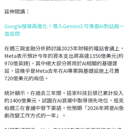
延伸閱讀：
Google搜尋再進化！導入Gemini3 可像跟AI對話般一
直追問
在週三與金融分析師討論2025年財報的電話會議上，
Meta表示預計今年的資本支出將高達1350億美元(約
970億英鎊)，其中絕大部分將用於AI相關的基礎建
設，這幾乎是Meta去年在AI專案與基礎設施上花費
720億美元的兩倍。
統計顯示，在過去三年間，這家科技巨頭已累計投入
約1400億美元，試圖在AI浪潮中取得領先地位，祖克
柏週三在會議中發下豪語，他預期「2026年將是AI急
劇改變工作方式的一年」。