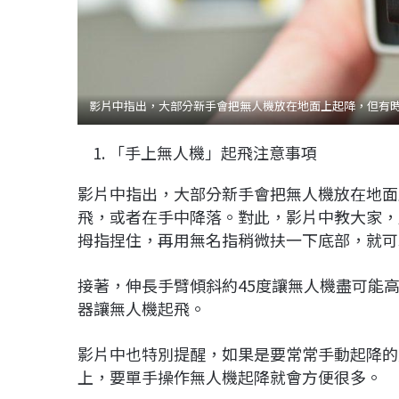
影片中指出，大部分新手會把無人機放在地面上起降，但有時候
「手上無人機」起飛注意事項
影片中指出，大部分新手會把無人機放在地面
飛，或者在手中降落。對此，影片中教大家，
拇指捏住，再用無名指稍微扶一下底部，就可
接著，伸長手臂傾斜約45度讓無人機盡可能
器讓無人機起飛。
影片中也特別提醒，如果是要常常手動起降的
上，要單手操作無人機起降就會方便很多。