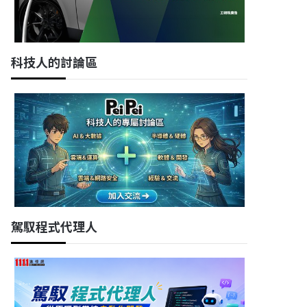
科技人的討論區
駕馭程式代理人