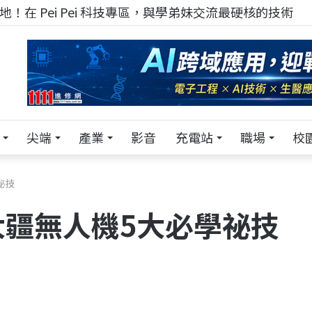
！在 Pei Pei 科技專區，與學弟妹交流最硬核的技術
尖端
產業
影音
充電站
職場
校
祕技
疆無人機5大必學祕技