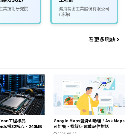
工業技術研究院
鴻海精密工業股份有限公司
(鴻海)
看更多職缺
eon工程樣品
Google Maps變身AI助理！Ask Maps
apids搭32核心、240MB
可訂餐、找飯店 還能記住對話
2026-08-07