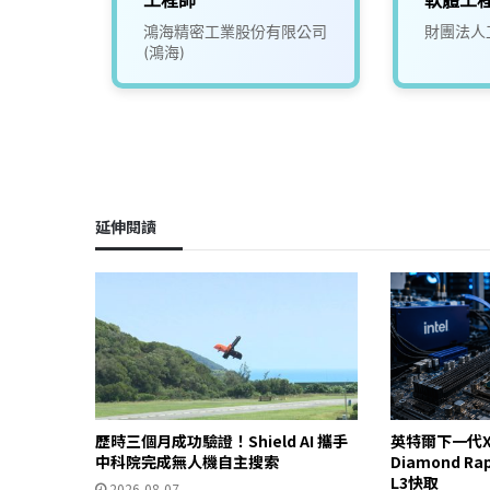
鴻海精密工業股份有限公司
財團法人
(鴻海)
延伸閱讀
歷時三個月成功驗證！Shield AI 攜手
英特爾下一代X
中科院完成無人機自主搜索
Diamond R
L3快取
2026-08-07