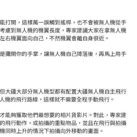
能打開，這樣萬一誤觸到搖桿，也不會被無人機從手
考慮到無人機的機翼長度，專家建議大家在拿無人機
左右機翼面向自己，不然機翼會離自身很近。
是攤開你的手掌，讓無人機自己降落後，再馬上用手
但大疆大部分無人機型都有配置大疆無人機自主飛行
好無人機的飛行路線，這樣就不需要全程手動飛行。
才能夠獲取他們最想要的相片貨影片。對此，專家建
的飛行動作，或拍攝的重點物品，並且在飛行與拍攝
機同時上升的情況下拍攝向外移動的畫面。