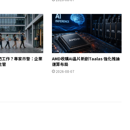
入門工作？專家示警：企業
AMD收購AI晶片新創Taalas 強化推論
主管
運算布局
2026-08-07