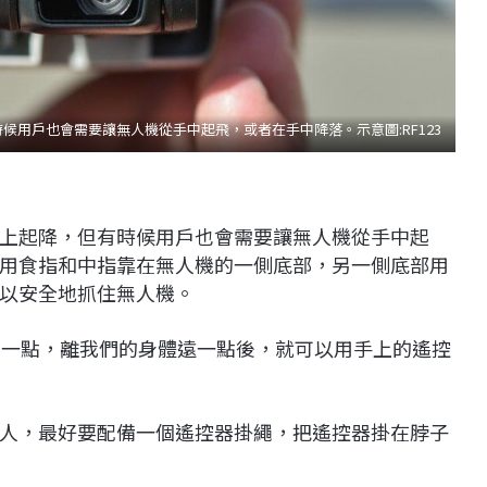
用戶也會需要讓無人機從手中起飛，或者在手中降落。示意圖:RF123
上起降，但有時候用戶也會需要讓無人機從手中起
用食指和中指靠在無人機的一側底部，另一側底部用
以安全地抓住無人機。
高一點，離我們的身體遠一點後，就可以用手上的遙控
人，最好要配備一個遙控器掛繩，把遙控器掛在脖子