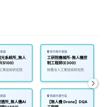
東鎮
新竹縣竹東鎮
電光系統所_無人
工研院機械所-無人機控
S100)
制工程師(E300)
工業技術研究院
財團法人工業技術研究院
東鎮
桃園市蘆竹區
通所_無人機AI
【無人機 Drone】DQA
師(U302)
工程師