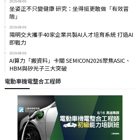
2026-08-06
坐姿正不只變健康 研究：坐得挺更敢做「有效冒
險」
2026-08-06
陽明交大攜手40家企業共製AI人才培育系統 打造AI
即戰力
2026-08-06
AI算力「搬資料」卡關 SEMICON2026聚焦ASIC、
HBM與矽光子三大突破
電動車機電整合工程師