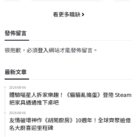
看更多職缺
發佈留言
很抱歉，必須
登入
網站才能發佈留言。
最新文章
2026-08-06
體驗喵星人拆家樂趣！《貓貓亂搗蛋》登陸 Steam
把家具通通推下桌吧
2026-08-06
友情破壞神作《胡鬧廚房》10週年！全球齊聚逾億
名大廚喜迎里程碑