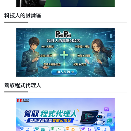
科技人的討論區
駕馭程式代理人