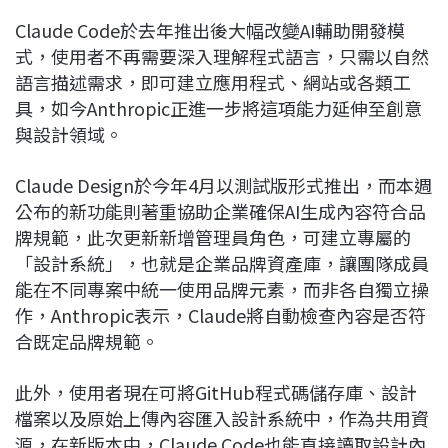
Claude Code於去年推出後大幅改變AI輔助開發模
式，使用者不再需要深入理解程式語言，只需以自然
語言描述需求，即可建立應用程式、網站或各類工
具，如今Anthropic正進一步將這項能力延伸至創意
與設計領域。
Claude Design於今年4月以測試版形式推出，而本週
公布的新功能則著重協助企業確保AI生成內容符合品
牌規範，此次更新新增管理員角色，可建立專屬的
「設計系統」，也就是企業品牌資產庫，讓團隊成員
能在不同專案中統一使用品牌元素，而非各自獨立操
作，Anthropic表示，Claude將自動檢查內容是否符
合既定品牌規範。
此外，使用者現在可將GitHub程式碼儲存庫、設計
檔案以及原始上傳內容匯入設計系統中，作為共用資
源，在新版本中，Claude Code也能直接讀取設計內