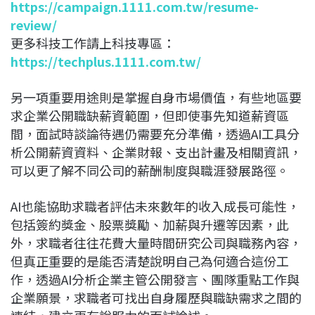
https://campaign.1111.com.tw/resume-
review/
更多科技工作請上科技專區：
https://techplus.1111.com.tw/
另一項重要用途則是掌握自身市場價值，有些地區要
求企業公開職缺薪資範圍，但即使事先知道薪資區
間，面試時談論待遇仍需要充分準備，透過AI工具分
析公開薪資資料、企業財報、支出計畫及相關資訊，
可以更了解不同公司的薪酬制度與職涯發展路徑。
AI也能協助求職者評估未來數年的收入成長可能性，
包括簽約獎金、股票獎勵、加薪與升遷等因素，此
外，求職者往往花費大量時間研究公司與職務內容，
但真正重要的是能否清楚說明自己為何適合這份工
作，透過AI分析企業主管公開發言、團隊重點工作與
企業願景，求職者可找出自身履歷與職缺需求之間的