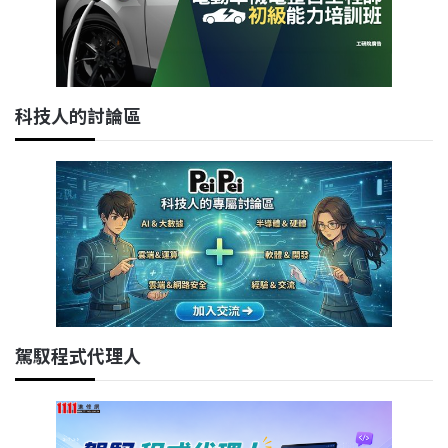
科技人的討論區
駕馭程式代理人