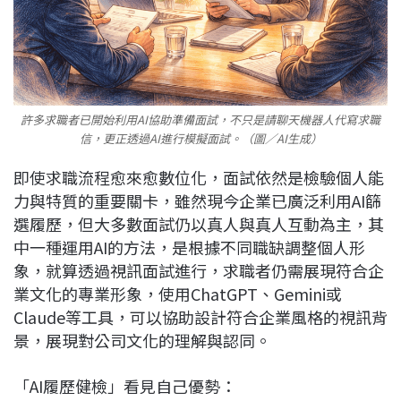
許多求職者已開始利用AI協助準備面試，不只是請聊天機器人代寫求職
信，更正透過AI進行模擬面試。（圖／AI生成）
即使求職流程愈來愈數位化，面試依然是檢驗個人能
力與特質的重要關卡，雖然現今企業已廣泛利用AI篩
選履歷，但大多數面試仍以真人與真人互動為主，其
中一種運用AI的方法，是根據不同職缺調整個人形
象，就算透過視訊面試進行，求職者仍需展現符合企
業文化的專業形象，使用ChatGPT、Gemini或
Claude等工具，可以協助設計符合企業風格的視訊背
景，展現對公司文化的理解與認同。
「AI履歷健檢」看見自己優勢：