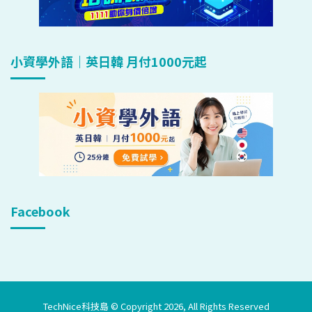
小資學外語｜英日韓 月付1000元起
Facebook
TechNice科技島 © Copyright 2026, All Rights Reserved