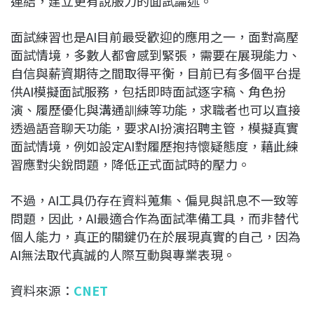
連結，建立更有說服力的面試論述。
面試練習也是AI目前最受歡迎的應用之一，面對高壓
面試情境，多數人都會感到緊張，需要在展現能力、
自信與薪資期待之間取得平衡，目前已有多個平台提
供AI模擬面試服務，包括即時面試逐字稿、角色扮
演、履歷優化與溝通訓練等功能，求職者也可以直接
透過語音聊天功能，要求AI扮演招聘主管，模擬真實
面試情境，例如設定AI對履歷抱持懷疑態度，藉此練
習應對尖銳問題，降低正式面試時的壓力。
不過，AI工具仍存在資料蒐集、偏見與訊息不一致等
問題，因此，AI最適合作為面試準備工具，而非替代
個人能力，真正的關鍵仍在於展現真實的自己，因為
AI無法取代真誠的人際互動與專業表現。
資料來源：
CNET