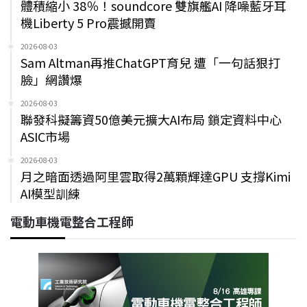
體積縮小 38％！soundcore 雙旗艦AI 降噪藍牙耳
機Liberty 5 Pro震撼開賣
2026-08-03
Sam Altman再推ChatGPT育兒 遭「一句話狠打
臉」網讚爆
2026-08-03
聯發科擬籌資50億美元擴大AI布局 鎖定資料中心
ASIC市場
2026-08-03
月之暗面透過阿里雲取得2萬顆輝達GPU 支撐Kimi
AI模型訓練
電動車機電整合工程師