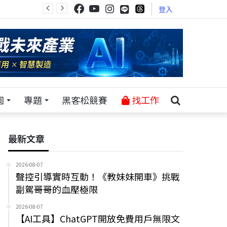
登入
園
專題
黑客松競賽
找工作
最新文章
2026-08-07
聲控引導實時互動！《教妹妹開車》挑戰
副駕哥哥的血壓極限
2026-08-07
【AI工具】ChatGPT開放免費用戶無限文