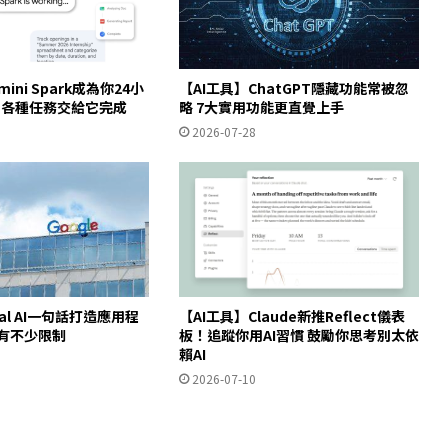
ini Spark成為你24小
【AI工具】ChatGPT隱藏功能常被忽
代理 各種任務交給它完成
略 7大實用功能更直覺上手
2026-07-28
【AI工具】Claude新推Reflect儀表
al AI一句話打造應用程
板！追蹤你用AI習慣 鼓勵你思考別太依
仍有不少限制
賴AI
2026-07-10