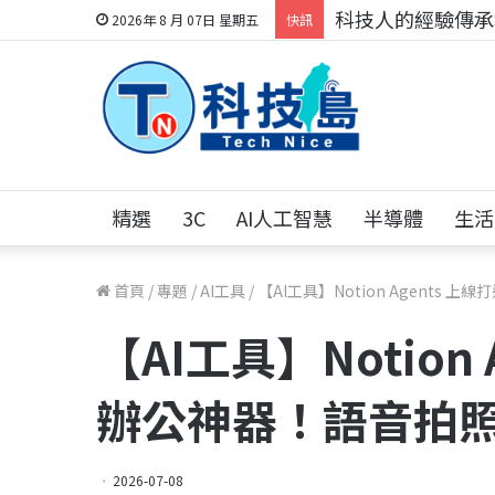
科技人的經驗傳承地
2026年 8 月 07日 星期五
快訊
精選
3C
AI人工智慧
半導體
生活
首頁
/
專題
/
AI工具
/
【AI工具】Notion Agents
【AI工具】Notion
辦公神器！語音拍
2026-07-08