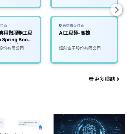
仁區
高雄市苓雅區
I 應用微服務工程
AI工程師-高雄
 Spring Boot
PI / 無經驗可)
股份有限公司
輝創電子股份有限公司
看更多職缺