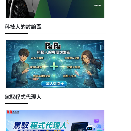
科技人的討論區
駕馭程式代理人