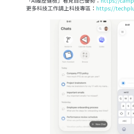
「AI履歷健檢」看見自己優勢：
https://camp
更多科技工作請上科技專區：
https://techpl