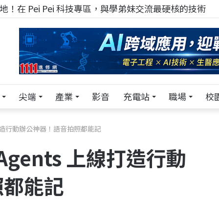
！在 Pei Pei 科技專區，與學弟妹交流最硬核的技術
尖端
產業
影音
充電站
職場
校
 上線打造行動辦公神器！語音拍照都能記
 Agents 上線打造行動
照都能記