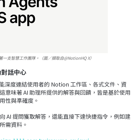
裡就裝著一支智慧工作團隊。（圖／擷取自@NotionHQ X）
動對話中心
在於能深度連結使用者的 Notion 工作區、各式文件、資
意味著 AI 助理所提供的解答與回饋，皆是基於使用
用性與準確度。
 AI 提問獲取解答，還能直接下達快捷指令，例如建
所需資料。