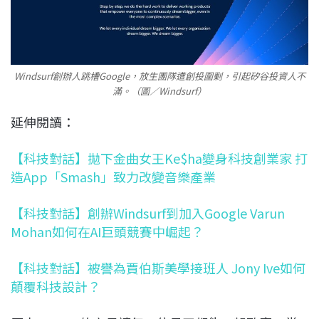
Windsurf創辦人跳槽Google，放生團隊遭創投圍剿，引起矽谷投資人不
滿。（圖／Windsurf）
延伸閱讀：
【科技對話】拋下金曲女王Ke$ha變身科技創業家 打
造App「Smash」致力改變音樂產業
【科技對話】創辦Windsurf到加入Google Varun
Mohan如何在AI巨頭競賽中崛起？
【科技對話】被譽為賈伯斯美學接班人 Jony Ive如何
顛覆科技設計？