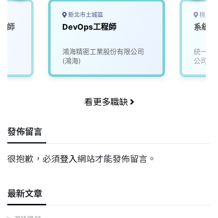
新北市土城區
桃園市
工程師
DevOps工程師
系統工
鴻海精密工業股份有限公司
統一集
(鴻海)
公司
看更多職缺
發佈留言
很抱歉，必須
登入
網站才能發佈留言。
最新文章
2026-08-06