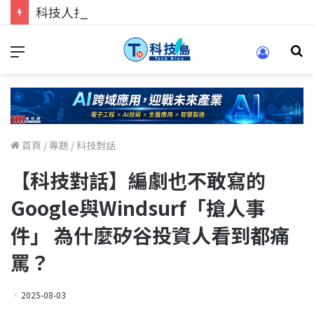
科技人找工作，就到TECH+ 科技專區!
首頁
/
專題
/
科技對話
【科技對話】編劇也不敢寫的
Google與Windsurf「搶人事
件」 為什麼矽谷投資人看到都痛
罵？
2025-08-03