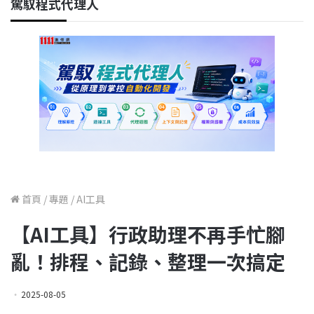
駕馭程式代理人