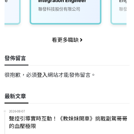
inee
Integration Engineer
Engin
聯發科技股份有限公司
聯發科
看更多職缺
發佈留言
很抱歉，必須
登入
網站才能發佈留言。
最新文章
2026-08-07
聲控引導實時互動！《教妹妹開車》挑戰副駕哥哥
的血壓極限