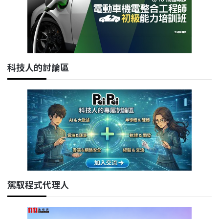
科技人的討論區
駕馭程式代理人