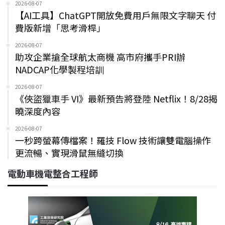
2026-08-07
【AI工具】ChatGPT開放免費用戶無限文字聊天 付
費版新增「思考滑桿」
2026-08-07
助攻企業搶全球航太商機 高市府攜手PRI辦
NADCAP化學製程培訓
2026-08-07
《俠盜獵車手 VI》最新預告將登陸 Netflix！8/28揭
曉深度內容
2026-08-07
一秒跨螢幕傳檔案！羅技 Flow 技術讓雙電腦操作
更流暢、實現滑鼠無縫切換
電動車機電整合工程師