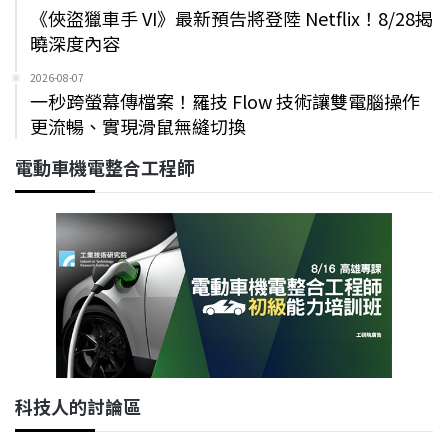
《俠盜獵車手 VI》最新預告將登陸 Netflix！8/28揭
曉深度內容
2026-08-07
一秒跨螢幕傳檔案！羅技 Flow 技術讓雙電腦操作
更流暢、實現滑鼠無縫切換
電動車機電整合工程師
科技人的討論區