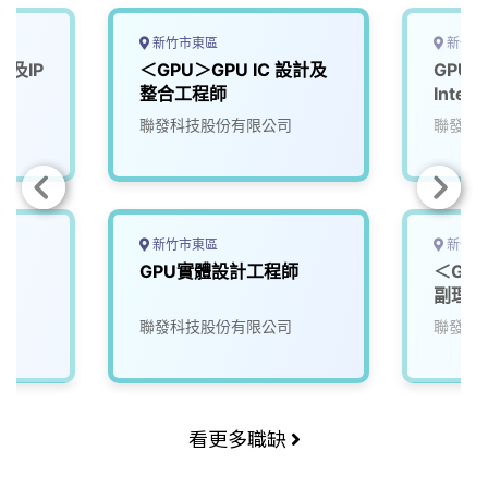
新竹市東區
新竹市
計及IP
＜GPU＞GPU IC 設計及
GPU S
整合工程師
Integr
聯發科技股份有限公司
聯發科
新竹市東區
新竹市
GPU實體設計工程師
＜GPU
副理/
聯發科技股份有限公司
聯發科
看更多職缺