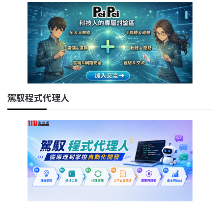
駕馭程式代理人