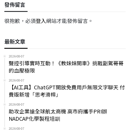
發佈留言
很抱歉，必須
登入
網站才能發佈留言。
最新文章
2026-08-07
聲控引導實時互動！《教妹妹開車》挑戰副駕哥哥
的血壓極限
2026-08-07
【AI工具】ChatGPT開放免費用戶無限文字聊天 付
費版新增「思考滑桿」
2026-08-07
助攻企業搶全球航太商機 高市府攜手PRI辦
NADCAP化學製程培訓
2026-08-07