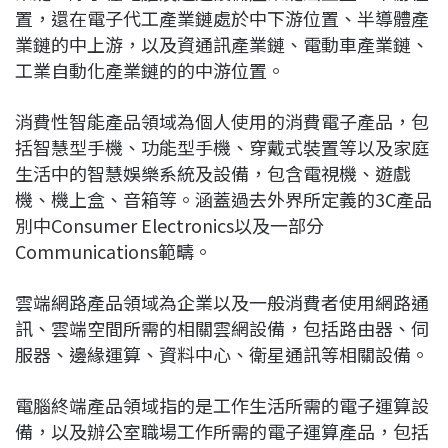
置，還在電子代工產業鏈處於中下游位置、半導體產
業鏈的中上游，以及資通訊產業鏈、電動車產業鏈、
工業自動化產業鏈的的中游位置。
消費性智能產品領域為個人使用的消費電子產品，包
括智慧型手機、功能型手機、穿戴式裝置等以及家庭
生活中的智慧娛樂系統及設備，包含電視機、遊戲
機、機上盒、音箱等。涵蓋過去外界所定義的3C產品
別中Consumer Electronics以及一部分
Communications範疇。
雲端網路產品領域為企業以及一般消費者使用網路通
訊、雲端空間所需的相關雲網設備，包括路由器、伺
服器、邊緣運算、資料中心、衛星通訊等相關設備。
電腦終端產品領域指的是工作生活所需的電子運算設
備，以及辦公室職場工作所需的電子運算產品，包括