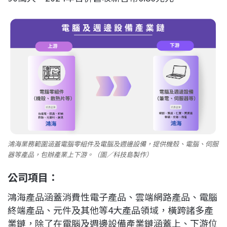
鴻海業務範圍涵蓋電腦零組件及電腦及週邊設備，提供機殼、電腦、伺服
器等產品，包辦產業上下游。（圖／科技島製作）
公司項目：
鴻海產品涵蓋消費性電子產品、雲端網路產品、電腦
終端產品、元件及其他等4大產品領域，橫跨諸多產
業鏈，除了在電腦及週邊設備產業鏈涵蓋上、下游位