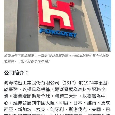
鴻海為代工製造起家，一路從OEM發展到現在的IIDM創新式整合設計製
造服務。（圖／記者李琦瑋 攝）
公司簡介：
鴻海精密工業股份有限公司（2317）於1974年肇基
於臺灣，以模具為根基，逐漸發展為高科技服務企
業。事業版圖遍及全球，橫跨三大洲，以臺灣為中
心，延伸發展到中國大陸、印度、日本、越南、馬來
西亞、新加坡、捷克、匈牙利、斯洛伐克、美國、巴