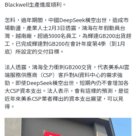
Blackwell生產進度順利。
怎料，過年期間，中國DeepSeek橫空出世，造成市
場動盪，產業人士2月3日透露，鴻海在年假動員台
灣、越南廠，超過5000名員工，為輝達GB200出貨趕
工，已完成輝達對GB200在會計年度第4季（到1月
底）所設定的交付目標。
法人透露，鴻海全力衝刺GB200交貨，代表美系AI雲
端服務供應商（CSP）客戶對AI資料中心的需求強
勁，即使DeepSeek橫空出世，短期內仍不會增加各
大CSP資本支出。法人表示，會有這樣的預測，是從
近年來美系CSP業者釋出的資本支出展望，可以見
得。