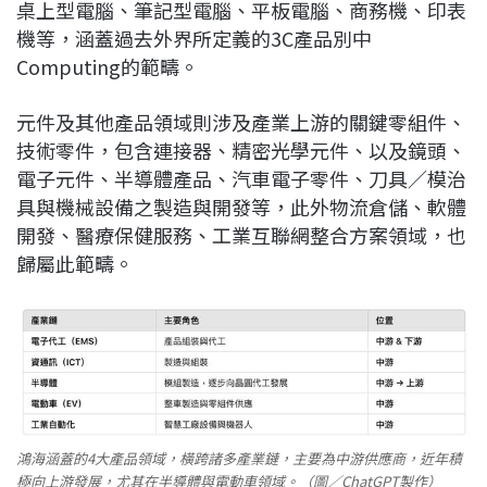
桌上型電腦、筆記型電腦、平板電腦、商務機、印表
機等，涵蓋過去外界所定義的3C產品別中
Computing的範疇。
元件及其他產品領域則涉及產業上游的關鍵零組件、
技術零件，包含連接器、精密光學元件、以及鏡頭、
電子元件、半導體產品、汽車電子零件、刀具／模治
具與機械設備之製造與開發等，此外物流倉儲、軟體
開發、醫療保健服務、工業互聯網整合方案領域，也
歸屬此範疇。
鴻海涵蓋的4大產品領域，橫跨諸多產業鏈，主要為中游供應商，近年積
極向上游發展，尤其在半導體與電動車領域。（圖／ChatGPT製作）