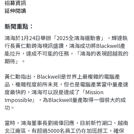
招募資訊
延伸閱讀
新聞重點：
鴻海於1月24日舉辦「2025全鴻海運動會」，輝達執
行長黃仁勳跨海視訊盛讚，鴻海成功將Blackwell產
能拉升，達成不可能的任務，「鴻海的表現超越我的
期待」。
黃仁勳指出，Blackwell是世界上最複雜的電腦產
品、複雜程度前所未見，但也是電腦產業當中量產速
度最快的，鴻海可以說是達成了「Mission
Impossible」，為Blackwell量產取得一個很大的成
功。
當時，鴻海董事長劉揚偉回應，目前新竹湖口、越南
北江廠區，有超過5000名員工仍在加班趕工，確保