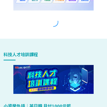
科技人才培訓課程
小資學外語｜英日韓 月付1000元起