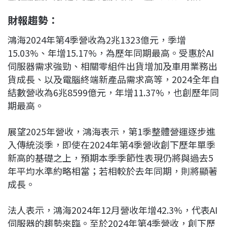
財報趨勢：
鴻海2024年第4季營收為2兆1323億元，季增
15.03%、年增15.17%，為歷年同期最高。受惠於AI
伺服器需求強勁、相關零組件出貨增加及車用業務出
貨成長、以及電腦終端新產品需求高等，2024全年自
結數營收為6兆8599億元，年增11.37%，也創歷年同
期最高。
展望2025年營收，鴻海表示，第1季整體營運逐步進
入傳統淡季，即使在2024年第4季營收創下歷年單季
新高的基礎之上，預期本季季節性表現仍將與過去5
年平均水準約略相當；若相較於去年同期，則將顯著
成長。
法人表示，鴻海2024年12月營收年增42.3%，代表AI
伺服器的趨勢來臨。至於2024年第4季營收，創下歷