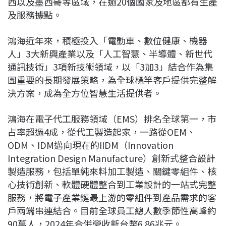
西以及墨西哥等區域，在逾20個國家及地區都有生產
及服務據點。
鴻海近年來，積極投入「電動車、數位健康、機器
人」3大新興產業以及「人工智慧、半導體、新世代
通訊技術」3項新技術領域，以「3加3」結合作為集
團重要的長期發展策略，為全球標竿客戶提供完整解
決方案，成為全方位智慧生活提供者。
鴻海在電子代工服務領域（EMS）排名全球第一，市
占率超過4成，從代工製造起家，一路從OEM、
ODM、IDM邁向現在的IIDM（Innovation
Integration Design Manufacture）創新式整合設計
製造服務，包括單純來料加工製造、關鍵零組件、核
心技術創新、軟體硬體整合到工業設計的一站式完整
服務，將電子產業鏈最上游的零組件到產品需求的客
戶兩端串連結合。目前全球員工總人數季節性高峰約
90萬人，2024年合併營收新台幣6.86兆元。