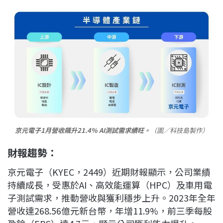
京元電子1月營收飆升21.4% AI測試需求續旺。
（圖／科技島製作）
財報趨勢：
京元電子（KYEC，2449）近期財報顯示，公司業績
持續成長，受惠於AI、高效能運算（HPC）及車用電
子測試需求，推動營收與獲利穩步上升。2023年全年
營收達268.56億元新台幣，年增11.9%，前三季每股