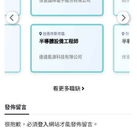
司
恆豐國際電子股份有限公司
翰宇電
台南市新市區
新竹縣
師
半導體設備工程師
半導體
逢達能源科技有限公司
律准科
看更多職缺
發佈留言
很抱歉，必須
登入
網站才能發佈留言。