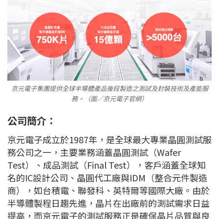
京元電子集團提供全球半導體產品後段製造之測試及封裝技術及產能服
務。（圖／京元電子官網）
公司簡介：
京元電子成立於1987年，是全球最大專業晶圓測試服
務公司之一，主要業務涵蓋晶圓測試（Wafer
Test）、成品測試（Final Test），客戶涵蓋全球知
名的IC設計公司、晶圓代工廠與IDM（整合元件製造
商），如台積電、聯發科、英特爾等國際大廠。由於
半導體製程日趨先進，晶片在出廠前的測試需求日益
提高，而京元電子的測試服務正是確保晶片品質與良