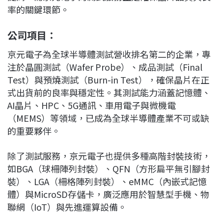
率的關鍵環節。
公司項目：
京元電子為全球半導體測試營收排名第二的企業，專
注於晶圓測試（Wafer Probe）、成品測試（Final
Test）與預燒測試（Burn-in Test），確保晶片在正
式出貨前的良率與穩定性。其測試能力涵蓋記憶體、
AI晶片、HPC、5G通訊、車用電子與微機電
（MEMS）等領域，已成為全球半導體產業不可或缺
的重要夥伴。
除了測試服務，京元電子也提供多種高階封裝技術，
如BGA（球柵陣列封裝）、QFN（方形扁平無引腳封
裝）、LGA（柵格陣列封裝）、eMMC（內嵌式記憶
體）與MicroSD存儲卡，廣泛應用於智慧型手機、物
聯網（IoT）與先進運算設備。