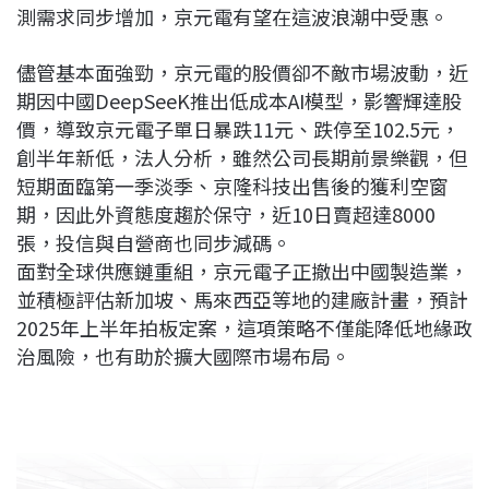
測需求同步增加，京元電有望在這波浪潮中受惠。
儘管基本面強勁，京元電的股價卻不敵市場波動，近
期因中國DeepSeeK推出低成本AI模型，影響輝達股
價，導致京元電子單日暴跌11元、跌停至102.5元，
創半年新低，法人分析，雖然公司長期前景樂觀，但
短期面臨第一季淡季、京隆科技出售後的獲利空窗
期，因此外資態度趨於保守，近10日賣超達8000
張，投信與自營商也同步減碼。
面對全球供應鏈重組，京元電子正撤出中國製造業，
並積極評估新加坡、馬來西亞等地的建廠計畫，預計
2025年上半年拍板定案，這項策略不僅能降低地緣政
治風險，也有助於擴大國際市場布局。