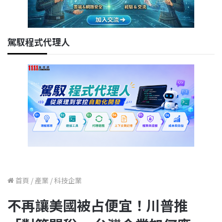
駕馭程式代理人