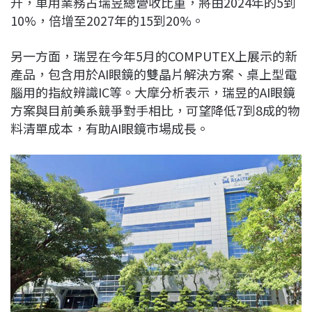
升，車用業務占瑞昱總營收比重，將由2024年的5到
10%，倍增至2027年的15到20%。
另一方面，瑞昱在今年5月的COMPUTEX上展示的新
產品，包含用於AI眼鏡的雙晶片解決方案、桌上型電
腦用的指紋辨識IC等。大摩分析表示，瑞昱的AI眼鏡
方案與目前美系競爭對手相比，可望降低7到8成的物
料清單成本，有助AI眼鏡市場成長。