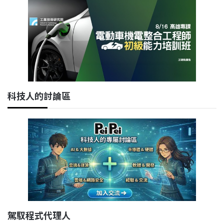
科技人的討論區
駕馭程式代理人