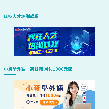
科技人才培訓課程
小資學外語｜英日韓 月付1000元起