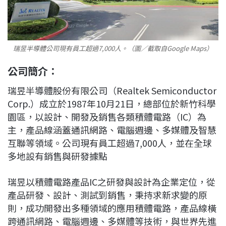
瑞昱半導體公司現有員工超過7,000人。（圖／截取自Google Maps）
公司簡介：
瑞昱半導體股份有限公司（Realtek Semiconductor
Corp.）成立於1987年10月21日，總部位於新竹科學
園區，以設計、開發及銷售各類積體電路（IC）為
主，產品線涵蓋通訊網路、電腦週邊、多媒體及智慧
互聯等領域。公司現有員工超過7,000人，並在全球
多地設有銷售與研發據點
瑞昱以積體電路產品IC之研發與設計為企業定位，從
產品研發、設計、測試到銷售，秉持求新求變的原
則，成功開發出多種領域的應用積體電路，產品線橫
跨通訊網路、電腦週邊、多媒體等技術，與世界先進