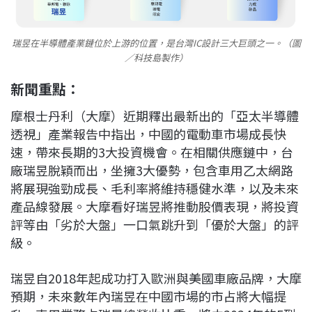
瑞昱在半導體產業鏈位於上游的位置，是台灣IC設計三大巨頭之一。（圖
／科技島製作）
新聞重點：
摩根士丹利（大摩）近期釋出最新出的「亞太半導體
透視」產業報告中指出，中國的電動車市場成長快
速，帶來長期的3大投資機會。在相關供應鏈中，台
廠瑞昱脫穎而出，坐擁3大優勢，包含車用乙太網路
將展現強勁成長、毛利率將維持穩健水準，以及未來
產品線發展。大摩看好瑞昱將推動股價表現，將投資
評等由「劣於大盤」一口氣跳升到「優於大盤」的評
級。
瑞昱自2018年起成功打入歐洲與美國車廠品牌，大摩
預期，未來數年內瑞昱在中國市場的市占將大幅提