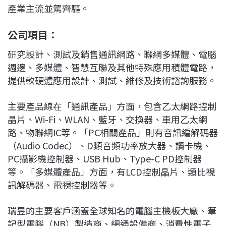
產業主流並駕齊驅。
公司項目：
研究設計、測試及銷售通訊網路、聯網多媒體、電腦
週邊、多媒體、智慧互聯及其他特殊應用積體電路，
提供軟硬體應用設計、測試、維修及技術諮詢服務。
主要產品線在「通訊產品」方面，包含乙太網路控制
晶片、Wi-Fi、WLAN、藍牙、交換器、車用乙太網
路、物聯網IC等。「PC相關產品」則有音訊編解碼器
（Audio Codec）、D類音頻功率放大器、讀卡機、
PC攝影機控制器、USB Hub、Type-C PD控制器
等。「多媒體產品」方面，有LCD控制晶片、類比視
訊解碼器、電視控制器等。
瑞昱的主要客戶涵蓋全球知名的電腦主機板大廠、筆
記型電腦（NB）製造商、網通設備商、消費性電子