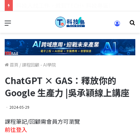
跨世代的技術對話！來 Pei Pei 科技專區，用專業洞察引領學弟妹成長
首頁
/
課程回顧 - AI學院
ChatGPT × GAS：釋放你的
Google 生產力 |吳承穎線上講座
2024-05-29
課程筆記/回顧需會員方可瀏覽
前往登入