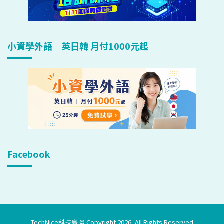
小資學外語｜英日韓 月付1000元起
Facebook
TechNice科技島 © Copyright 2026, All Rights Reserved