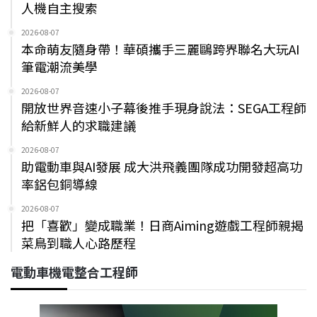
人機自主搜索
2026-08-07
本命萌友隨身帶！華碩攜手三麗鷗跨界聯名大玩AI
筆電潮流美學
2026-08-07
開放世界音速小子幕後推手現身說法：SEGA工程師
給新鮮人的求職建議
2026-08-07
助電動車與AI發展 成大洪飛義團隊成功開發超高功
率鋁包銅導線
2026-08-07
把「喜歡」變成職業！日商Aiming遊戲工程師親揭
菜鳥到職人心路歷程
電動車機電整合工程師