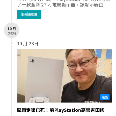
了一款全新 27 吋電競顯示器，該顯示器由
繼續閱讀
10 月
- 2025 -
10 月 23日
遊戲
摩爾定律已死！前PlayStation高管吉田修