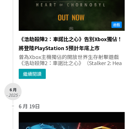
遊戲
《浩劫殺陣2：車諾比之心》告別Xbox獨佔！
將登陸PlayStation 5預計年底上市
曾為Xbox主機獨佔的開放世界生存射擊遊戲
《浩劫殺陣2：車諾比之心》（Stalker 2: Hea
繼續閱讀
6 月
- 2025 -
6 月 19日