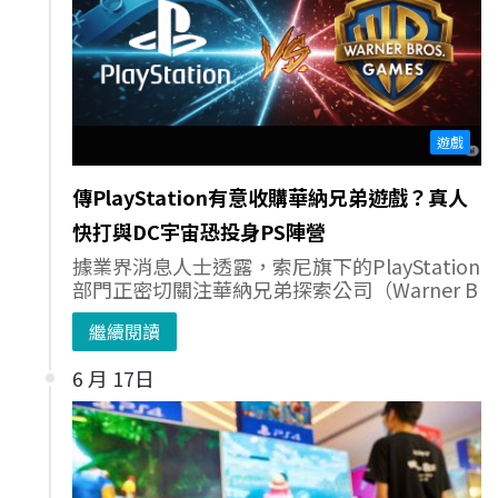
遊戲
傳PlayStation有意收購華納兄弟遊戲？真人
快打與DC宇宙恐投身PS陣營
據業界消息人士透露，索尼旗下的PlayStation
部門正密切關注華納兄弟探索公司（Warner B
繼續閱讀
6 月 17日