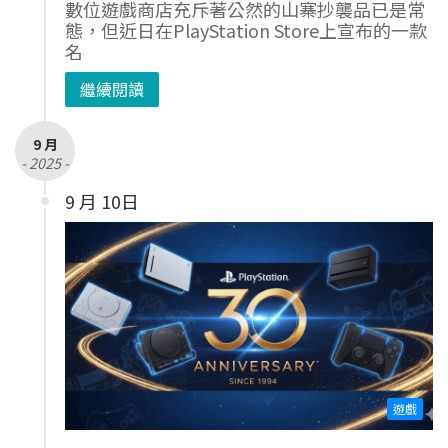
數位遊戲商店充斥著公然的山寨抄襲品已是常
態，但近日在PlayStation Store上宣布的一款
名
繼續閱讀
9 月
- 2025 -
9 月 10日
遊戲