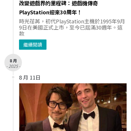
改變遊戲界的里程碑：遊戲機傳奇
PlayStation迎來30周年！
時光荏苒，初代PlayStation主機於1995年9月
9日在美國正式上市，至今已屆滿30週年。這
款
繼續閱讀
8 月
- 2025 -
8 月 11日