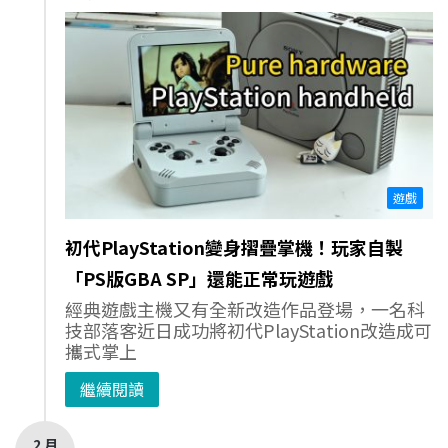
遊戲
初代PlayStation變身摺疊掌機！玩家自製
「PS版GBA SP」還能正常玩遊戲
經典遊戲主機又有全新改造作品登場，一名科
技部落客近日成功將初代PlayStation改造成可
攜式掌上
繼續閱讀
2 月