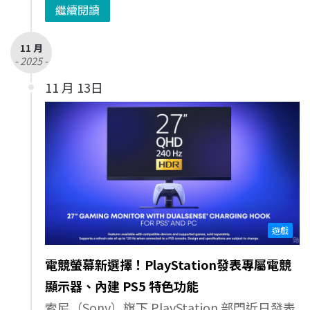
繼續閱讀
11 月
- 2025 -
11 月 13日
遊戲
電競螢幕新選擇！PlayStation發表專屬電競
顯示器、內建 PS5 特色功能
索尼（Sony）旗下 PlayStation 部門近日發表