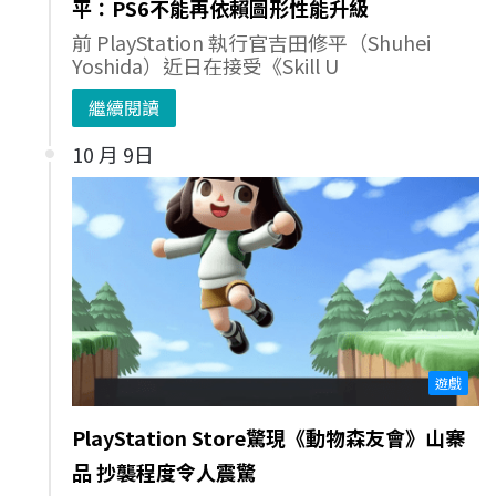
平：PS6不能再依賴圖形性能升級
前 PlayStation 執行官吉田修平（Shuhei
Yoshida）近日在接受《Skill U
繼續閱讀
10 月 9日
遊戲
PlayStation Store驚現《動物森友會》山寨
品 抄襲程度令人震驚