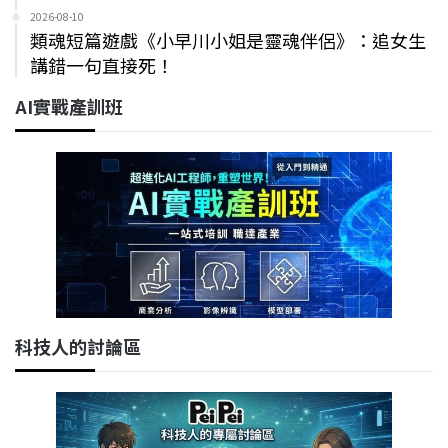
2026-08-10
類魂短篇遊戲《小早川小姐是靈魂伴侶》：追女生
講錯一句直接死！
AI實戰產訓班
科技人的討論區