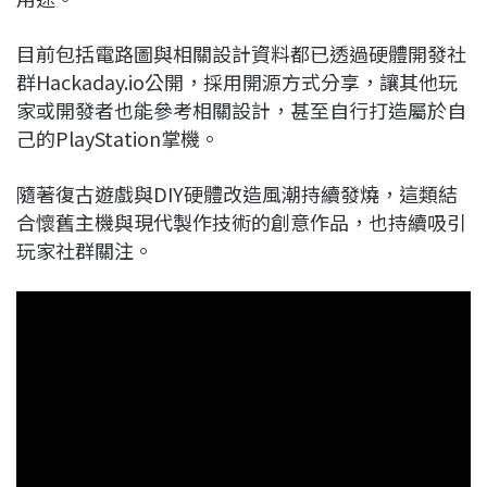
目前包括電路圖與相關設計資料都已透過硬體開發社
群Hackaday.io公開，採用開源方式分享，讓其他玩
家或開發者也能參考相關設計，甚至自行打造屬於自
己的PlayStation掌機。
隨著復古遊戲與DIY硬體改造風潮持續發燒，這類結
合懷舊主機與現代製作技術的創意作品，也持續吸引
玩家社群關注。