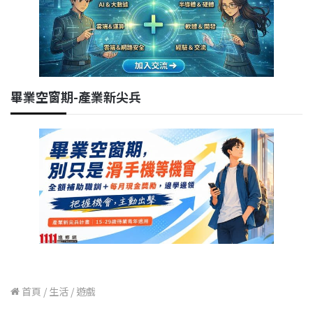
畢業空窗期-產業新尖兵