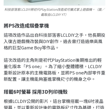
科技部落客LCLDIY將初代PlayStation改造成可攜式掌上遊戲機。（圖／
截取自LCLDIY YT）
將PS改造成摺疊掌機
這項改造作品出自科技部落客LCLDIY之手，他長期投
入復古遊戲機改裝與DIY創作，過去曾打造過樂高風
格的巨型Game Boy等作品。
這次改造的主角則是初代PlayStation後期推出的輕
量化版本「PS one」。為了縮小整體體積，LCLDIY
重新設計原本的主機電路板，並將PS one內部零件重
新配置，讓主機能夠塞進掌機尺寸的機身之中。
搭載6吋螢幕 採用3D列印機殼
根據LCLDIY公開的影片，這台掌機搭載一塊6吋液晶
螢幕，並以重新設計後的電路板尺寸作為基礎，打造