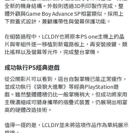
全新的機身結構。外殼則透過3D列印製作完成，整
體外觀與Game Boy Advance SP相當類似，採用上
下掀蓋式設計，兼顧攜帶性與螢幕保護功能。
在組裝過程中，LCLDIY也將原本PS one主機上的晶
片與零組件逐一移植到新電路板上，再安裝按鍵、類
比搖桿以及螢幕等元件，完成整台掌機。
成功執行PS經典遊戲
從公開影片可以看到，這台自製掌機已能正常運作，
並成功執行《袋狼大進擊》等經典PlayStation遊
戲。雖然整體體積仍比一般掌機稍大，但成功將家用
主機濃縮成可隨身攜帶的摺疊式裝置，仍展現出相當
高的硬體改造技術。
值得一提的是，LCLDIY並未將這項作品作為單純展示
用途。