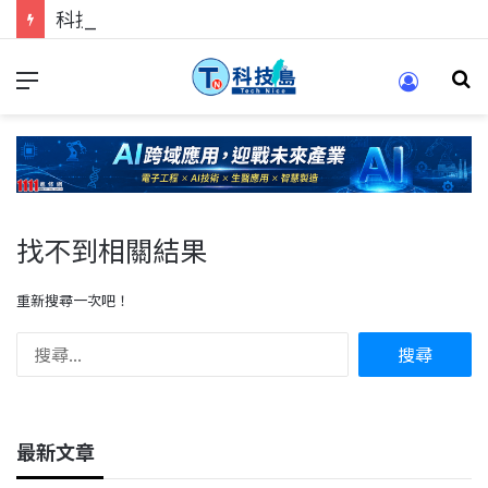
科技人的經驗傳承地！在 Pei Pei 科技專區，與學弟妹交流最硬核的技術
找不到相關結果
重新搜尋一次吧！
最新文章