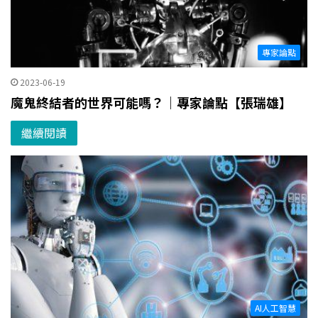
專家論點
2023-06-19
魔鬼終結者的世界可能嗎？｜專家論點【張瑞雄】
繼續閱讀
AI人工智慧