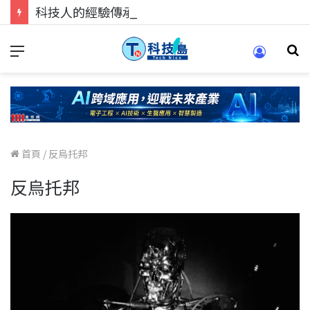
科技人的經驗傳承地！在 Pei Pei 科技專區，與學弟妹交流最硬核的技術
首頁
/
反烏托邦
反烏托邦