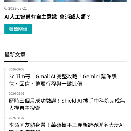
2022-07-21
AI人工智慧有自主意識 會消滅人類？
繼續閱讀
最新文章
2026-08-08
3c Tim哥｜Gmail AI 完整攻略！Gemini 幫你讀
信、回信、整理行程與一鍵比價
2026-08-07
歷時三個月成功驗證！Shield AI 攜手中科院完成無
人機自主搜索
2026-08-07
本命萌友隨身帶！華碩攜手三麗鷗跨界聯名大玩AI