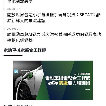
筆電潮流美學
2026-08-07
開放世界音速小子幕後推手現身說法：SEGA工程師
給新鮮人的求職建議
2026-08-07
助電動車與AI發展 成大洪飛義團隊成功開發超高功
率鋁包銅導線
電動車機電整合工程師