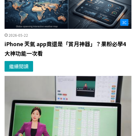
3C
2026-05-22
iPhone 天氣 app竟還是「賞月神器」？果粉必學4
大神功能一次看
繼續閱讀