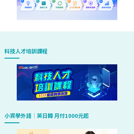
科技人才培訓課程
小資學外語｜英日韓 月付1000元起