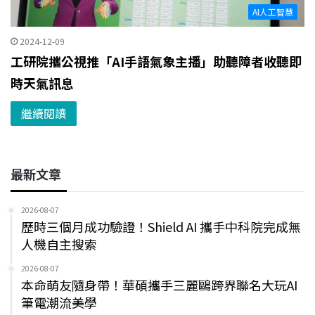
AI人工智慧
2024-12-09
工研院攜公視推「AI手語氣象主播」助聽障者收聽即
時天氣訊息
繼續閱讀
最新文章
2026-08-07
歷時三個月成功驗證！Shield AI 攜手中科院完成無
人機自主搜索
2026-08-07
本命萌友隨身帶！華碩攜手三麗鷗跨界聯名大玩AI
筆電潮流美學