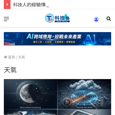
科技人的經驗傳承地！在 Pei Pei 科技專區，與學弟妹交流最硬核的技術
首頁
/
天氣
天氣