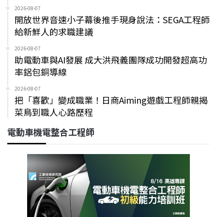
2026-08-07
開放世界音速小子幕後推手現身說法：SEGA工程師
給新鮮人的求職建議
2026-08-07
助電動車與AI發展 成大洪飛義團隊成功開發超高功
率鋁包銅導線
2026-08-07
把「喜歡」變成職業！日商Aiming遊戲工程師親揭
菜鳥到職人心路歷程
電動車機電整合工程師