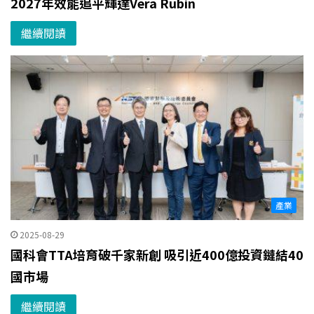
2027年效能追平輝達Vera Rubin
繼續閱讀
產業
2025-08-29
國科會TTA培育破千家新創 吸引近400億投資鏈結40
國市場
繼續閱讀