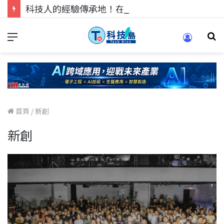
科技人的經驗傳承地！在 Pei Pei 科技專區，與學弟妹交流最硬核的技術
首頁
/
新創
新創