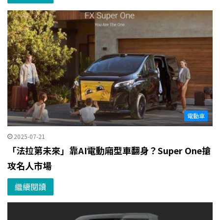
電動車
2025-07-21
「法拉第未來」靠AI電動廂型車翻身？Super One搶
攻名人市場
繼續閱讀