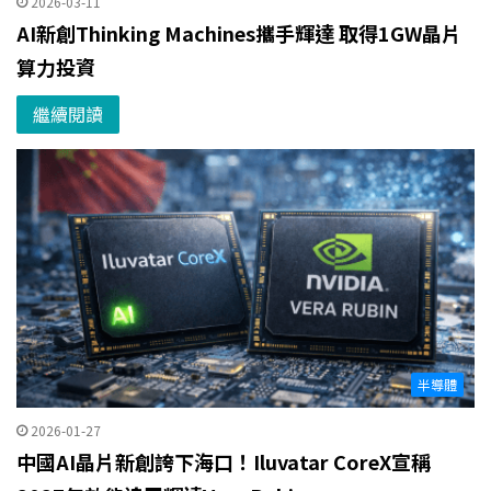
2026-03-11
AI新創Thinking Machines攜手輝達 取得1GW晶片
算力投資
繼續閱讀
半導體
2026-01-27
中國AI晶片新創誇下海口！Iluvatar CoreX宣稱