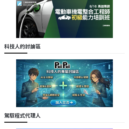
科技人的討論區
駕馭程式代理人