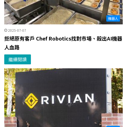
機器人
2025-07-07
拒絕原有客戶 Chef Robotics找對市場、殺出AI機器
人血路
繼續閱讀