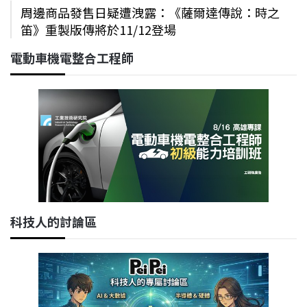
周邊商品發售日疑遭洩露：《薩爾達傳說：時之
笛》重製版傳將於11/12登場
電動車機電整合工程師
科技人的討論區