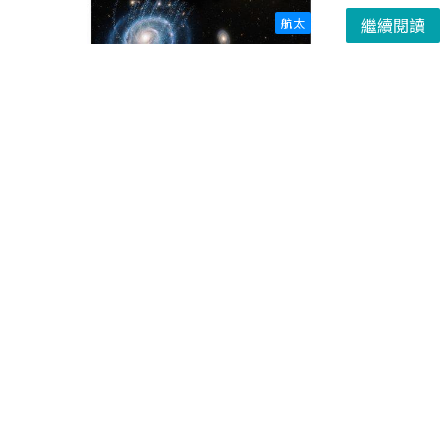
繼續閱讀
航太