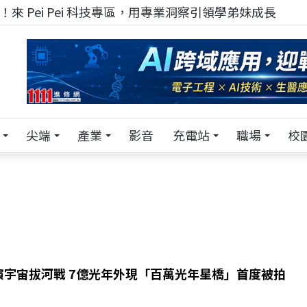
來 Pei Pei 科技專區，用專業洞察引領學弟妹成長
尖端
產業
影音
充電站
職場
校
演宇宙拔河戰 7億光年外現「百萬光年星橋」首度被拍