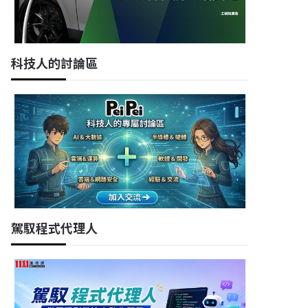
科技人的討論區
駕馭程式代理人