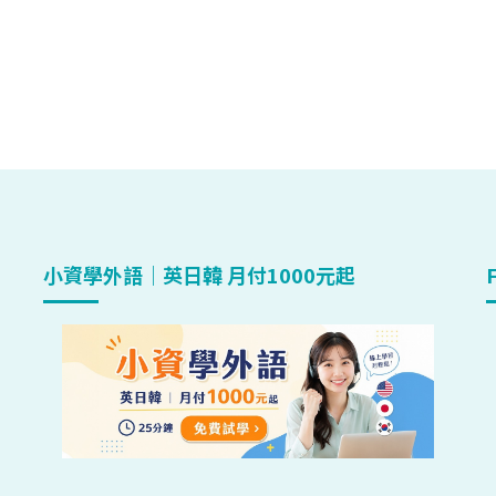
小資學外語｜英日韓 月付1000元起