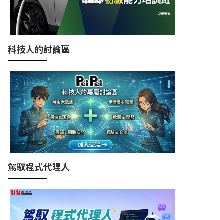
科技人的討論區
駕馭程式代理人