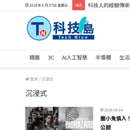
科技人的經驗傳承地
2026年 8 月 07日 星期五
快訊
精選
3C
AI人工智慧
半導體
生活
首頁
/
沉浸式
沉浸式
2026-08-04
膽小鬼慎入！
公開