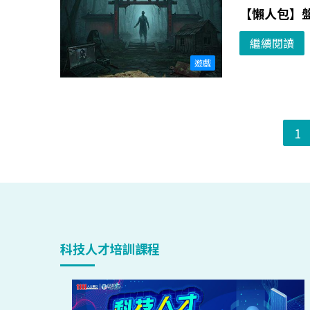
【懶人包】盤
繼續閱讀
遊戲
1
科技人才培訓課程