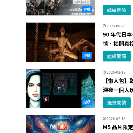
繼續閱讀
遊戲
2026-06-25
90 年代日
情、揭開真
繼續閱讀
遊戲
2026-02-17
【懶人包】致
深夜一個人
繼續閱讀
遊戲
2026-02-13
M5 晶片限定