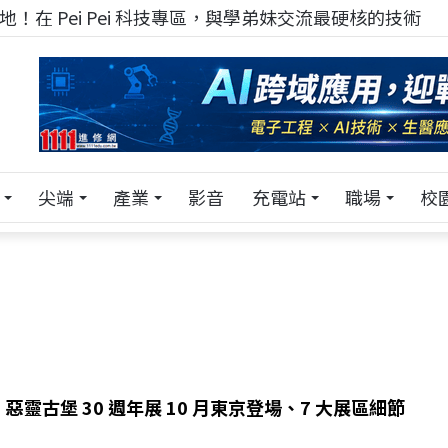
！在 Pei Pei 科技專區，與學弟妹交流最硬核的技術
尖端
產業
影音
充電站
職場
校
惡靈古堡 30 週年展 10 月東京登場、7 大展區細節