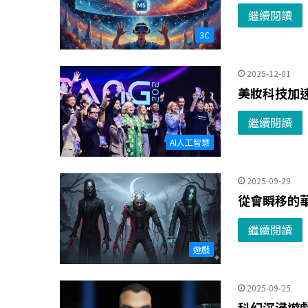
繼續閱讀
3C
2025-12-01
美妝科技加
繼續閱讀
AI人工智慧
2025-09-29
從會瞬移的華
繼續閱讀
遊戲
2025-09-25
科幻沉浸遊