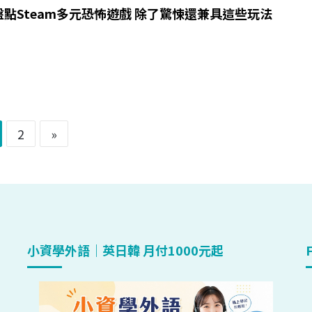
點Steam多元恐怖遊戲 除了驚悚還兼具這些玩法
2
»
小資學外語｜英日韓 月付1000元起