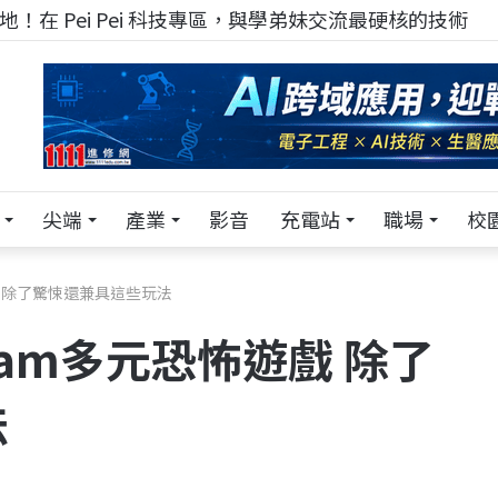
！在 Pei Pei 科技專區，與學弟妹交流最硬核的技術
尖端
產業
影音
充電站
職場
校
戲 除了驚悚還兼具這些玩法
am多元恐怖遊戲 除了
法