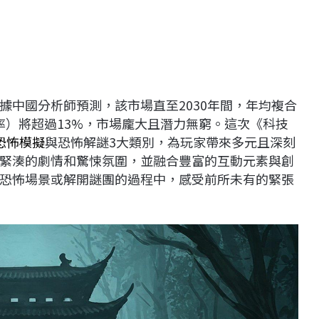
據中國分析師預測，該市場直至2030年間，年均複合
率）將超過13%，市場龐大且潛力無窮。這次《科技
恐怖模擬
與恐怖解謎3大類別，為玩家帶來多元且深刻
緊湊的劇情和驚悚氛圍，並融合豐富的互動元素與創
恐怖場景或解開謎團的過程中，感受前所未有的緊張