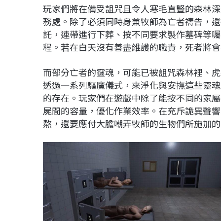
玩家們將在備受詛咒且令人寒毛直豎的森林深
務處。除了必須同時身兼牧師為亡者禱告，還
託，連帶進行下葬、按不同要求製作墓碑等囑
程。若在白天沒有善盡維護的職責，死者將會
而部分亡者的靈魂，可能已被詛咒森林裡、虎
透過一系列驅魔儀式，來淨化與安撫這些靈魂
的存在。玩家們在遊戲中除了能按不同的家屬
屍間的容量，優化作業效率。在充斥詭異聲響
熬，還要應付大膽嘲弄牧師的生物們所施加的