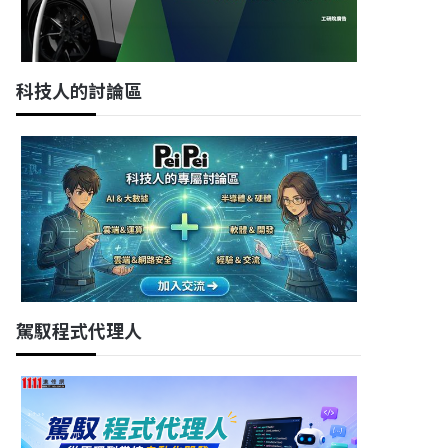
科技人的討論區
駕馭程式代理人