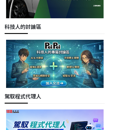
科技人的討論區
駕馭程式代理人