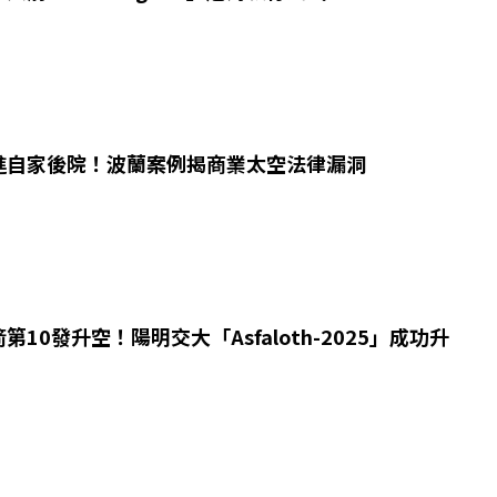
進自家後院！波蘭案例揭商業太空法律漏洞
10發升空！陽明交大「Asfaloth-2025」成功升