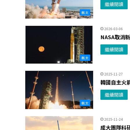
繼續閱讀
航太
2026-03-06
NASA取消
繼續閱讀
航太
2025-11-27
韓國自主火
繼續閱讀
航太
2025-11-24
成大團隊科研火