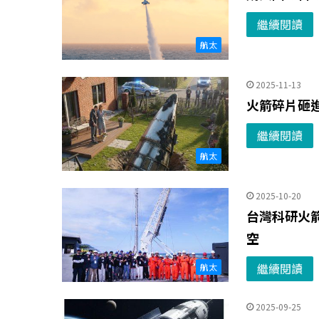
繼續閱讀
航太
2025-11-13
火箭碎片砸
繼續閱讀
航太
2025-10-20
台灣科研火箭第
空
繼續閱讀
航太
2025-09-25