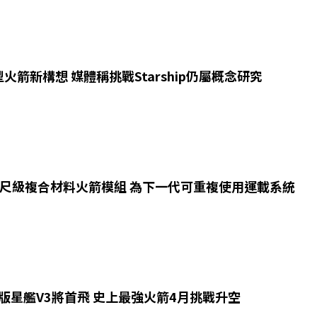
火箭新構想 媒體稱挑戰Starship仍屬概念研究
公尺級複合材料火箭模組 為下一代可重複使用運載系統
升級版星艦V3將首飛 史上最強火箭4月挑戰升空