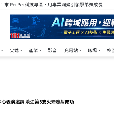
來 Pei Pei 科技專區，用專業洞察引領學弟妹成長
尖端
產業
影音
充電站
職場
校
中心表演邀請 淡江第5支火箭發射成功