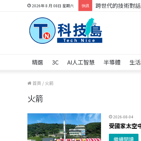
跨世代的技術對話！
2026年 8 月 08日 星期六
快訊
精選
3C
AI人工智慧
半導體
生活
首頁
/
火箭
火箭
2026-08-04
受國家太空
繼續閱讀