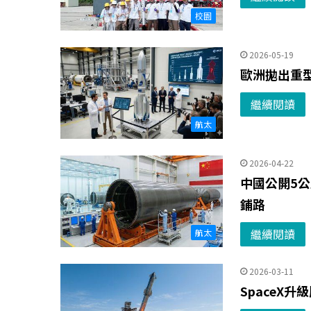
校園
2026-05-19
歐洲拋出重型
繼續閱讀
航太
2026-04-22
中國公開5
鋪路
繼續閱讀
航太
2026-03-11
SpaceX