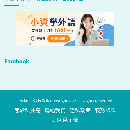
Facebook
TechNice科技島 © Copyright 2026, All Rights Reserved
關於科技島
聯絡我們
隱私政策
服務條款
訂閱電子報