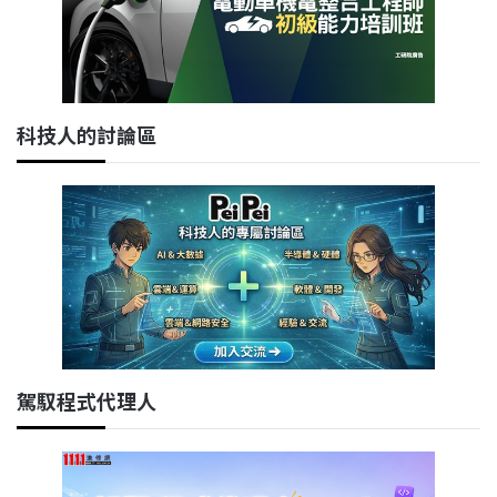
科技人的討論區
駕馭程式代理人