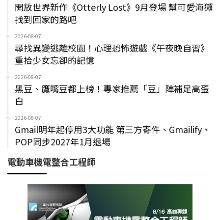
開放世界新作《Otterly Lost》9月登場 幫可愛海獺
找到回家的路吧
2026-08-07
尋找異變逃離校園！心理恐怖遊戲《午夜晚自習》
重拾少女忘卻的記憶
2026-08-07
黑豆、鷹嘴豆都上榜！專家推薦「豆」陣補足高蛋
白
2026-08-07
Gmail明年起停用3大功能 第三方寄件、Gmailify、
POP同步2027年1月退場
電動車機電整合工程師