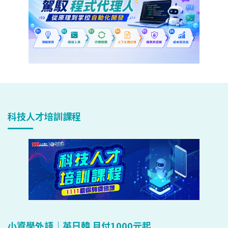
科技人才培訓課程
小資學外語｜英日韓 月付1000元起