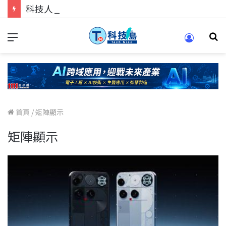
科技人的經驗傳承地！在 Pei Pei 科技專區，與學弟妹交流最硬核的技術
首頁
/
矩陣顯示
矩陣顯示